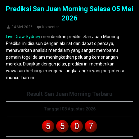
Prediksi San Juan Morning Selasa 05 Mei
2026
04 Mei 2026
Komentar
Live Draw Sydney
memberikan prediksi San Juan Morning
Prediksi ini disusun dengan akurat dan dapat dipercaya,
menawarkan analisis mendalam yang sangat membantu
pemain togel dalam meningkatkan peluang kemenangan
mereka. Disajikan dengan jelas, prediksi ini memberikan
wawasan berharga mengenai angka-angka yang berpotensi
muncul hari ini.
Result San Juan Morning Terbaru
Tanggal 08 Agustus 2026
5
5
0
7