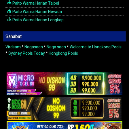
Paito Warna Harian Taipei
Paito Warna Harian Nevada
Paito Warna Harian Lengkap
Sahabat
Virdsam
*
Nagasaon
*
Naga saon
*
Welcome to Hongkong Pools
*
Sydney Pools Today
*
Hongkong Pools