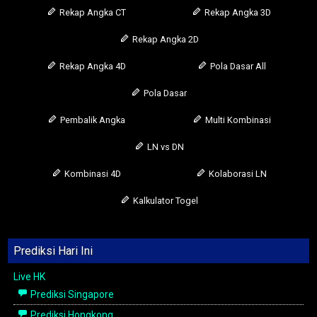
Rekap Angka CT
Rekap Angka 3D
Rekap Angka 2D
Rekap Angka 4D
Pola Dasar All
Pola Dasar
Pembalik Angka
Multi Kombinasi
LN vs DN
Kombinasi 4D
Kolaborasi LN
Kalkulator Togel
Prediksi Hari Ini
Live HK
Prediksi Singapore
Prediksi Hongkong