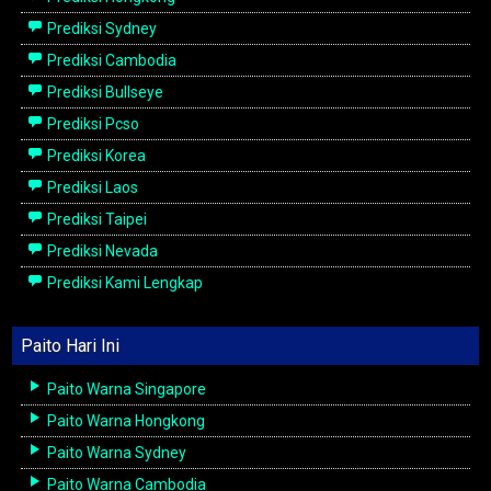
Prediksi Sydney
Prediksi Cambodia
Prediksi Bullseye
Prediksi Pcso
Prediksi Korea
Prediksi Laos
Prediksi Taipei
Prediksi Nevada
Prediksi Kami Lengkap
Paito Hari Ini
Paito Warna Singapore
Paito Warna Hongkong
Paito Warna Sydney
Paito Warna Cambodia