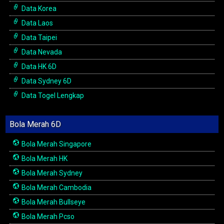
Data Korea
Data Laos
Data Taipei
Data Nevada
Data HK 6D
Data Sydney 6D
Data Togel Lengkap
Bola Merah 6D
Bola Merah Singapore
Bola Merah HK
Bola Merah Sydney
Bola Merah Cambodia
Bola Merah Bullseye
Bola Merah Pcso