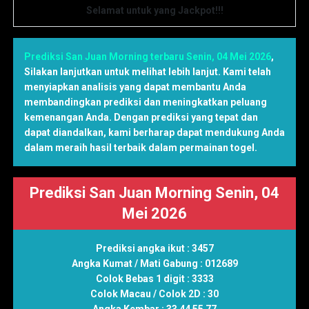
Selamat untuk yang Jackpot!!!
Prediksi San Juan Morning terbaru Senin, 04 Mei 2026
,
Silakan lanjutkan untuk melihat lebih lanjut. Kami telah
menyiapkan analisis yang dapat membantu Anda
membandingkan prediksi dan meningkatkan peluang
kemenangan Anda. Dengan prediksi yang tepat dan
dapat diandalkan, kami berharap dapat mendukung Anda
dalam meraih hasil terbaik dalam permainan togel.
Prediksi San Juan Morning Senin, 04
Mei 2026
Prediksi angka ikut :
3457
Angka Kumat / Mati Gabung :
012689
Colok Bebas 1 digit :
3333
Colok Macau / Colok 2D :
30