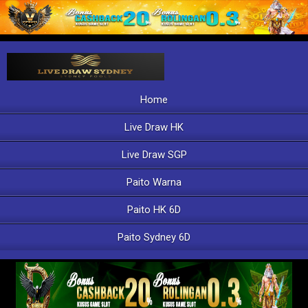
Home
Live Draw HK
Live Draw SGP
Paito Warna
Paito HK 6D
Paito Sydney 6D