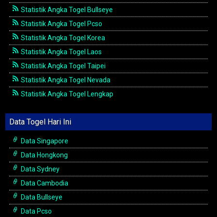
Statistik Angka Togel Bullseye
Statistik Angka Togel Pcso
Statistik Angka Togel Korea
Statistik Angka Togel Laos
Statistik Angka Togel Taipei
Statistik Angka Togel Nevada
Statistik Angka Togel Lengkap
Data Togel Hari Ini
Data Singapore
Data Hongkong
Data Sydney
Data Cambodia
Data Bullseye
Data Pcso