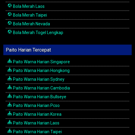
Bola Merah Laos
Bola Merah Taipei
Bola Merah Nevada
Bola Merah Togel Lengkap
Paito Harian Tercepat
Paito Warna Harian Singapore
Paito Warna Harian Hongkong
Paito Warna Harian Sydney
Paito Warna Harian Cambodia
Paito Warna Harian Bullseye
Paito Warna Harian Pcso
Paito Warna Harian Korea
Paito Warna Harian Laos
Paito Warna Harian Taipei