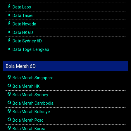
Data Laos
Data Taipei
Data Nevada
Data HK 6D
Data Sydney 6D
Data Togel Lengkap
Bola Merah 6D
Bola Merah Singapore
Bola Merah HK
Bola Merah Sydney
Bola Merah Cambodia
Bola Merah Bullseye
Bola Merah Pcso
Bola Merah Korea