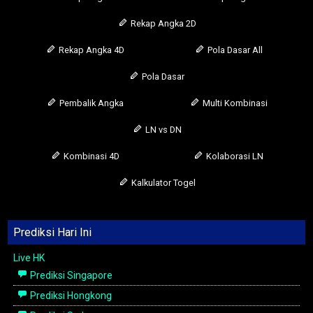
Rekap Angka 2D
Rekap Angka 4D
Pola Dasar All
Pola Dasar
Pembalik Angka
Multi Kombinasi
LN vs DN
Kombinasi 4D
Kolaborasi LN
Kalkulator Togel
Prediksi Hari Ini
Live HK
Prediksi Singapore
Prediksi Hongkong