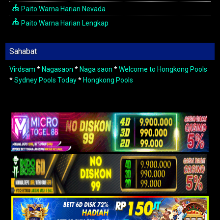
Paito Warna Harian Nevada
Paito Warna Harian Lengkap
Sahabat
Virdsam
*
Nagasaon
*
Naga saon
*
Welcome to Hongkong Pools
*
Sydney Pools Today
*
Hongkong Pools