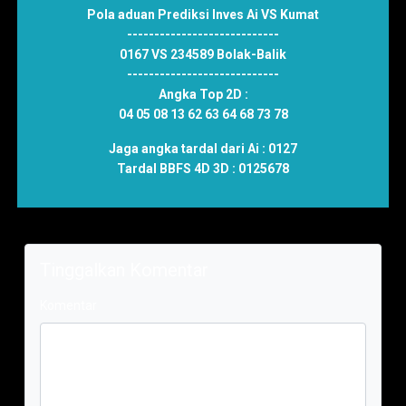
Pola aduan Prediksi Inves Ai VS Kumat
----------------------------
0167
VS
234589 Bolak-Balik
----------------------------
Angka Top 2D :
04 05 08 13 62 63 64 68 73 78
Jaga angka tardal dari Ai :
0127
Tardal BBFS 4D 3D :
0125678
Tinggalkan Komentar
Komentar