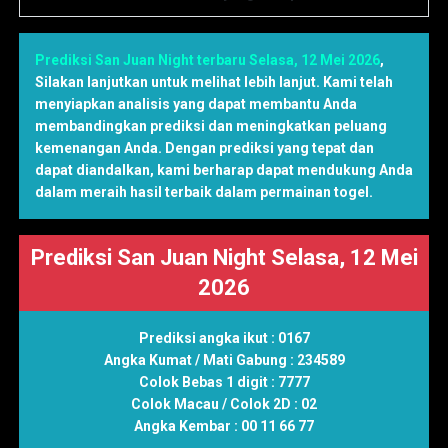
Prediksi San Juan Night terbaru Selasa, 12 Mei 2026
,
Silakan lanjutkan untuk melihat lebih lanjut. Kami telah
menyiapkan analisis yang dapat membantu Anda
membandingkan prediksi dan meningkatkan peluang
kemenangan Anda. Dengan prediksi yang tepat dan
dapat diandalkan, kami berharap dapat mendukung Anda
dalam meraih hasil terbaik dalam permainan togel.
Prediksi San Juan Night Selasa, 12 Mei
2026
Prediksi angka ikut :
0167
Angka Kumat / Mati Gabung :
234589
Colok Bebas 1 digit :
7777
Colok Macau / Colok 2D :
02
Angka Kembar :
00 11 66 77