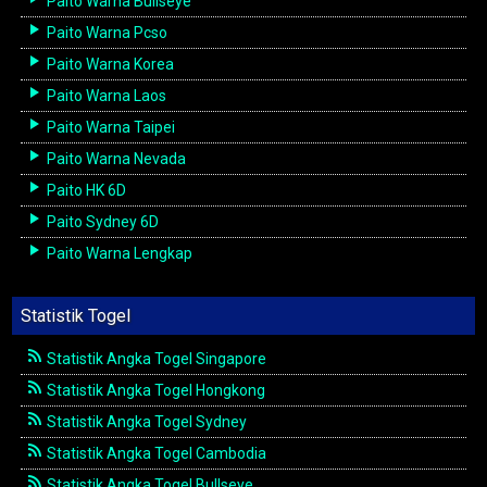
Paito Warna Bullseye
Paito Warna Pcso
Paito Warna Korea
Paito Warna Laos
Paito Warna Taipei
Paito Warna Nevada
Paito HK 6D
Paito Sydney 6D
Paito Warna Lengkap
Statistik Togel
Statistik Angka Togel Singapore
Statistik Angka Togel Hongkong
Statistik Angka Togel Sydney
Statistik Angka Togel Cambodia
Statistik Angka Togel Bullseye