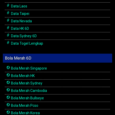
Data Laos
Data Taipei
Data Nevada
Data HK 6D
Data Sydney 6D
Data Togel Lengkap
Bola Merah 6D
Bola Merah Singapore
Bola Merah HK
Bola Merah Sydney
Bola Merah Cambodia
Bola Merah Bullseye
Bola Merah Pcso
Bola Merah Korea