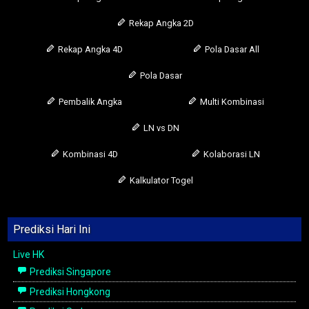
Rekap Angka 2D
Rekap Angka 4D
Pola Dasar All
Pola Dasar
Pembalik Angka
Multi Kombinasi
LN vs DN
Kombinasi 4D
Kolaborasi LN
Kalkulator Togel
Prediksi Hari Ini
Live HK
Prediksi Singapore
Prediksi Hongkong