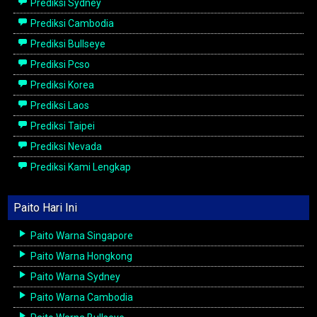
Prediksi Sydney
Prediksi Cambodia
Prediksi Bullseye
Prediksi Pcso
Prediksi Korea
Prediksi Laos
Prediksi Taipei
Prediksi Nevada
Prediksi Kami Lengkap
Paito Hari Ini
Paito Warna Singapore
Paito Warna Hongkong
Paito Warna Sydney
Paito Warna Cambodia