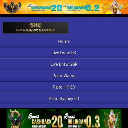
Home
Live Draw HK
Live Draw SGP
Paito Warna
Paito HK 6D
Paito Sydney 6D