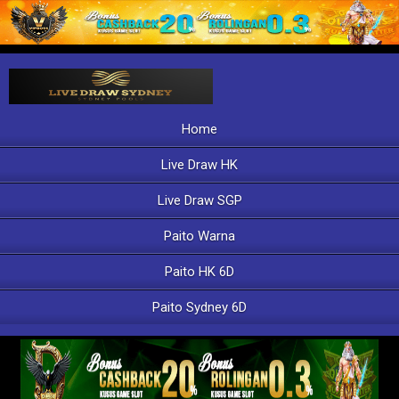
Home
Live Draw HK
Live Draw SGP
Paito Warna
Paito HK 6D
Paito Sydney 6D