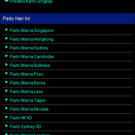
Prediksi Kami Lengkap
Paito Hari Ini
Paito Warna Singapore
Paito Warna Hongkong
Paito Warna Sydney
Paito Warna Cambodia
Paito Warna Bullseye
Paito Warna Pcso
Paito Warna Korea
Paito Warna Laos
Paito Warna Taipei
Paito Warna Nevada
Paito HK 6D
Paito Sydney 6D