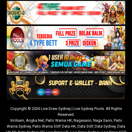
Copyright © 2026 Live Draw Sydney | Live Sydney Pools. All Rights
Reserved.
Virdsam
,
Angka Net
,
Paito Warna HK
,
Nagasaon
,
Naga Saon
,
Paito
Warna Sydney
,
Paito Warna SGP
,
Data HK
,
Data SGP
,
Data Sydney
,
Data