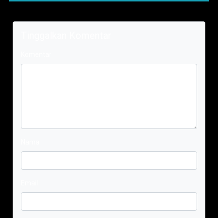
Tinggalkan Komentar
Komentar
Nama
Email