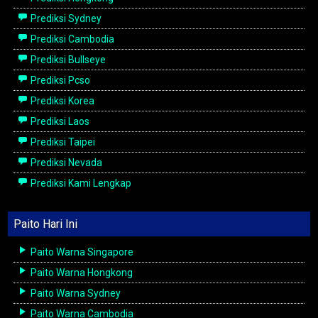
Prediksi Sydney
Prediksi Cambodia
Prediksi Bullseye
Prediksi Pcso
Prediksi Korea
Prediksi Laos
Prediksi Taipei
Prediksi Nevada
Prediksi Kami Lengkap
Paito Hari Ini
Paito Warna Singapore
Paito Warna Hongkong
Paito Warna Sydney
Paito Warna Cambodia