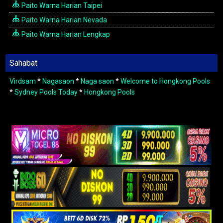
Paito Warna Harian Taipei
Paito Warna Harian Nevada
Paito Warna Harian Lengkap
Sahabat
Virdsam
*
Nagasaon
*
Naga saon
*
Welcome to Hongkong Pools
*
Sydney Pools Today
*
Hongkong Pools