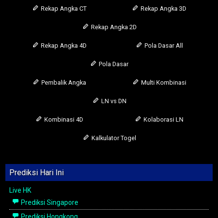
Rekap Angka CT
Rekap Angka 3D
Rekap Angka 2D
Rekap Angka 4D
Pola Dasar All
Pola Dasar
Pembalik Angka
Multi Kombinasi
LN vs DN
Kombinasi 4D
Kolaborasi LN
Kalkulator Togel
Prediksi Hari Ini
Live HK
Prediksi Singapore
Prediksi Hongkong