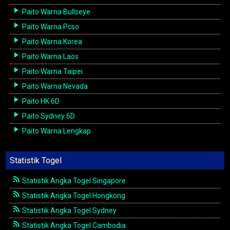
Paito Warna Bullseye
Paito Warna Pcso
Paito Warna Korea
Paito Warna Laos
Paito Warna Taipei
Paito Warna Nevada
Paito HK 6D
Paito Sydney 6D
Paito Warna Lengkap
Statistik Togel
Statistik Angka Togel Singapore
Statistik Angka Togel Hongkong
Statistik Angka Togel Sydney
Statistik Angka Togel Cambodia