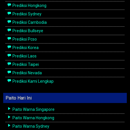
Prediksi Hongkong
Prediksi Sydney
Prediksi Cambodia
Prediksi Bullseye
Prediksi Pcso
Prediksi Korea
Prediksi Laos
Prediksi Taipei
Prediksi Nevada
Prediksi Kami Lengkap
Paito Hari Ini
Paito Warna Singapore
Paito Warna Hongkong
Paito Warna Sydney