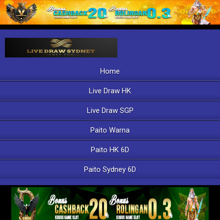
Home
Live Draw HK
Live Draw SGP
Paito Warna
Paito HK 6D
Paito Sydney 6D