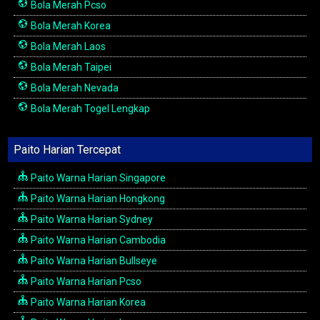
Bola Merah Pcso
Bola Merah Korea
Bola Merah Laos
Bola Merah Taipei
Bola Merah Nevada
Bola Merah Togel Lengkap
Paito Harian Tercepat
Paito Warna Harian Singapore
Paito Warna Harian Hongkong
Paito Warna Harian Sydney
Paito Warna Harian Cambodia
Paito Warna Harian Bullseye
Paito Warna Harian Pcso
Paito Warna Harian Korea