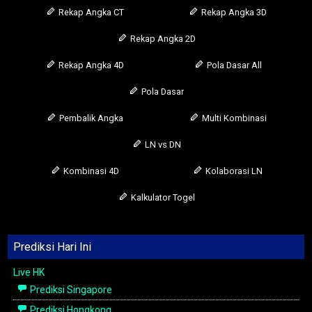
Rekap Angka CT
Rekap Angka 3D
Rekap Angka 2D
Rekap Angka 4D
Pola Dasar All
Pola Dasar
Pembalik Angka
Multi Kombinasi
LN vs DN
Kombinasi 4D
Kolaborasi LN
Kalkulator Togel
Prediksi Hari Ini
Live HK
Prediksi Singapore
Prediksi Hongkong