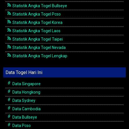
Statistik Angka Togel Bullseye
Statistik Angka Togel Pcso
Statistik Angka Togel Korea
Statistik Angka Togel Laos
Statistik Angka Togel Taipei
Statistik Angka Togel Nevada
Statistik Angka Togel Lengkap
Data Togel Hari Ini
Data Singapore
Data Hongkong
Data Sydney
Data Cambodia
Data Bullseye
Data Pcso