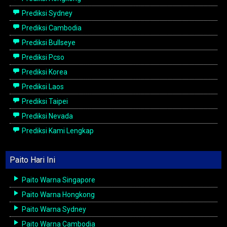
Prediksi Sydney
Prediksi Cambodia
Prediksi Bullseye
Prediksi Pcso
Prediksi Korea
Prediksi Laos
Prediksi Taipei
Prediksi Nevada
Prediksi Kami Lengkap
Paito Hari Ini
Paito Warna Singapore
Paito Warna Hongkong
Paito Warna Sydney
Paito Warna Cambodia