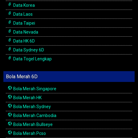
Data Korea
Data Laos
Data Taipei
Data Nevada
Data HK 6D
Data Sydney 6D
Data Togel Lengkap
Bola Merah 6D
Bola Merah Singapore
Bola Merah HK
Bola Merah Sydney
Bola Merah Cambodia
Bola Merah Bullseye
Bola Merah Pcso