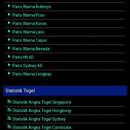
Paito Warna Bullseye
Paito Warna Pcso
Paito Warna Korea
Paito Warna Laos
Paito Warna Taipei
Paito Warna Nevada
Paito HK 6D
Paito Sydney 6D
Paito Warna Lengkap
Statistik Togel
Statistik Angka Togel Singapore
Statistik Angka Togel Hongkong
Statistik Angka Togel Sydney
Statistik Angka Togel Cambodia