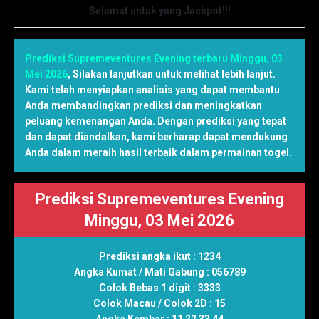
Selamat untuk yang Jackpot!!!
Prediksi Supremeventures Evening terbaru Minggu, 03
Mei 2026
,
Silakan lanjutkan untuk melihat lebih lanjut.
Kami telah menyiapkan analisis yang dapat membantu
Anda membandingkan prediksi dan meningkatkan
peluang kemenangan Anda. Dengan prediksi yang tepat
dan dapat diandalkan, kami berharap dapat mendukung
Anda dalam meraih hasil terbaik dalam permainan togel.
Prediksi Supremeventures Evening
Minggu, 03 Mei 2026
Prediksi angka ikut :
1234
Angka Kumat / Mati Gabung :
056789
Colok Bebas 1 digit :
3333
Colok Macau / Colok 2D :
15