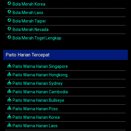
Bola Merah Korea
Bola Merah Laos
Bola Merah Taipei
Bola Merah Nevada
Bola Merah Togel Lengkap
Paito Harian Tercepat
Paito Warna Harian Singapore
Paito Warna Harian Hongkong
Paito Warna Harian Sydney
Paito Warna Harian Cambodia
Paito Warna Harian Bullseye
Paito Warna Harian Pcso
Paito Warna Harian Korea
Paito Warna Harian Laos