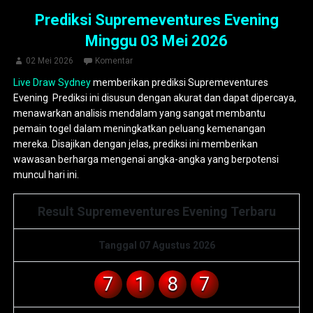
Prediksi Supremeventures Evening
Minggu 03 Mei 2026
02 Mei 2026
Komentar
Live Draw Sydney
memberikan prediksi Supremeventures
Evening Prediksi ini disusun dengan akurat dan dapat dipercaya,
menawarkan analisis mendalam yang sangat membantu
pemain togel dalam meningkatkan peluang kemenangan
mereka. Disajikan dengan jelas, prediksi ini memberikan
wawasan berharga mengenai angka-angka yang berpotensi
muncul hari ini.
Result Supremeventures Evening Terbaru
Tanggal 07 Agustus 2026
7
1
8
7