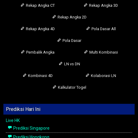
Rekap Angka CT
Rekap Angka 3D
Rekap Angka 2D
Rekap Angka 4D
Pola Dasar All
Pola Dasar
Pembalik Angka
Multi Kombinasi
LN vs DN
Kombinasi 4D
Kolaborasi LN
Kalkulator Togel
Prediksi Hari Ini
Live HK
Prediksi Singapore
Prediksi Hongkong