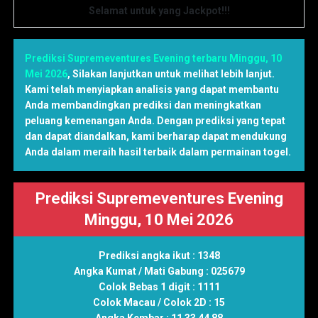
Selamat untuk yang Jackpot!!!
Prediksi Supremeventures Evening terbaru Minggu, 10
Mei 2026
,
Silakan lanjutkan untuk melihat lebih lanjut.
Kami telah menyiapkan analisis yang dapat membantu
Anda membandingkan prediksi dan meningkatkan
peluang kemenangan Anda. Dengan prediksi yang tepat
dan dapat diandalkan, kami berharap dapat mendukung
Anda dalam meraih hasil terbaik dalam permainan togel.
Prediksi Supremeventures Evening
Minggu, 10 Mei 2026
Prediksi angka ikut :
1348
Angka Kumat / Mati Gabung :
025679
Colok Bebas 1 digit :
1111
Colok Macau / Colok 2D :
15