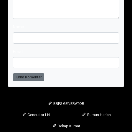
Nama
Email
Kirim Komentar
BBFS GENERATOR
Generator LN
Rumus Harian
Rekap Kumat