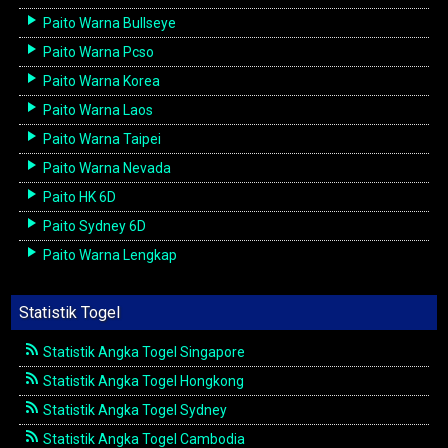
Paito Warna Bullseye
Paito Warna Pcso
Paito Warna Korea
Paito Warna Laos
Paito Warna Taipei
Paito Warna Nevada
Paito HK 6D
Paito Sydney 6D
Paito Warna Lengkap
Statistik Togel
Statistik Angka Togel Singapore
Statistik Angka Togel Hongkong
Statistik Angka Togel Sydney
Statistik Angka Togel Cambodia