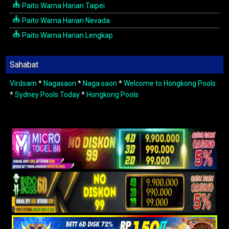
Paito Warna Harian Taipei
Paito Warna Harian Nevada
Paito Warna Harian Lengkap
Sahabat
Virdsam
*
Nagasaon
*
Naga saon
*
Welcome to Hongkong Pools
*
Sydney Pools Today
*
Hongkong Pools