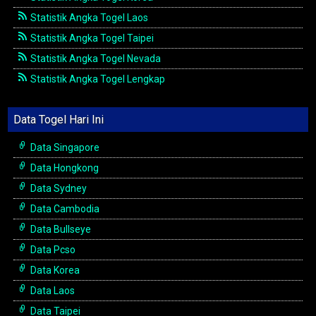
Statistik Angka Togel Laos
Statistik Angka Togel Taipei
Statistik Angka Togel Nevada
Statistik Angka Togel Lengkap
Data Togel Hari Ini
Data Singapore
Data Hongkong
Data Sydney
Data Cambodia
Data Bullseye
Data Pcso
Data Korea
Data Laos
Data Taipei