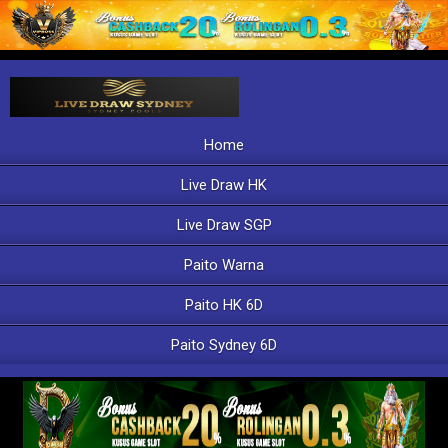
Home
Live Draw HK
Live Draw SGP
Paito Warna
Paito HK 6D
Paito Sydney 6D