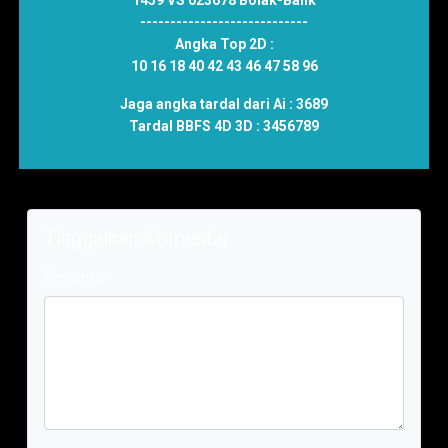
1459
VS
023678 Bolak-Balik
----------------------------
Angka Top 2D :
10 16 18 40 42 43 46 47 58 96
Jaga angka tardal dari Ai :
3689
Tardal BBFS 4D 3D :
3456789
Tinggalkan Komentar
Komentar