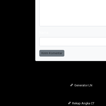
Nama
Kirim Komentar
Generator LN
Rekap Angka CT