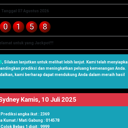
Tanggal 07 Agustus 2026
0
1
5
8
elamat untuk yang Jackpot!!!
25
,
Silakan lanjutkan untuk melihat lebih lanjut. Kami telah menyiapk
andingkan prediksi dan meningkatkan peluang kemenangan Anda.
ndalkan, kami berharap dapat mendukung Anda dalam meraih hasil
 Sydney Kamis, 10 Juli 2025
Prediksi angka ikut :
2369
a Kumat / Mati Gabung :
014578
Colok Bebas 1 digit :
9999