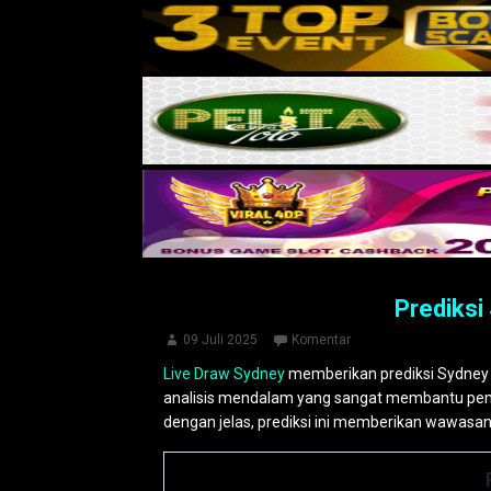
Prediksi
09 Juli 2025
Komentar
Live Draw Sydney
memberikan prediksi Sydney 
analisis mendalam yang sangat membantu pem
dengan jelas, prediksi ini memberikan wawasan