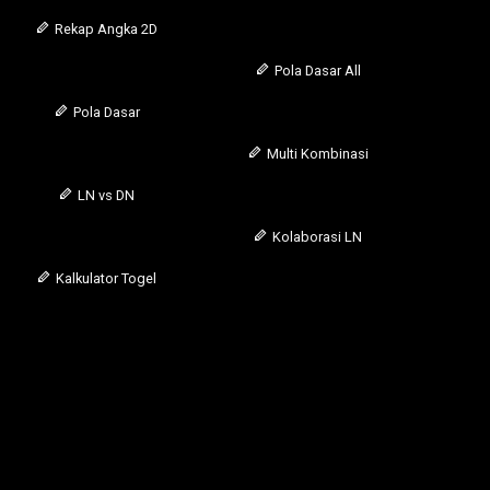
Rekap Angka 2D
Pola Dasar All
Pola Dasar
Multi Kombinasi
LN vs DN
Kolaborasi LN
Kalkulator Togel