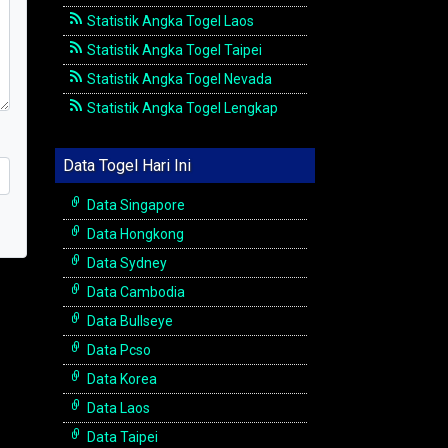
Statistik Angka Togel Laos
Statistik Angka Togel Taipei
Statistik Angka Togel Nevada
Statistik Angka Togel Lengkap
Data Togel Hari Ini
Data Singapore
Data Hongkong
Data Sydney
Data Cambodia
Data Bullseye
Data Pcso
Data Korea
Data Laos
Data Taipei