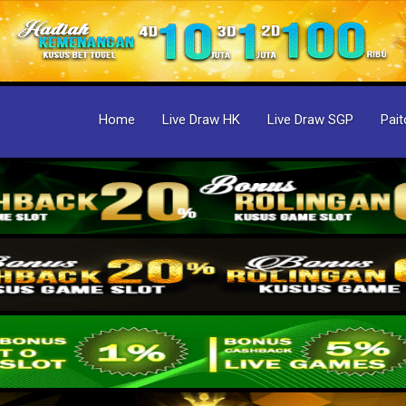
Home
Live Draw HK
Live Draw SGP
Pai