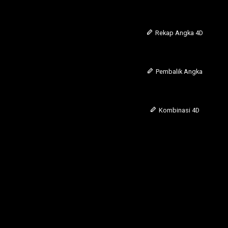
Rekap Angka 4D
Pembalik Angka
Kombinasi 4D