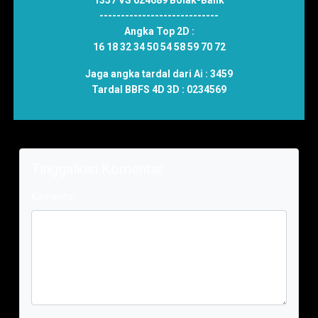
1357
VS
024689 Bolak-Balik
----------------------------
Angka Top 2D :
16 18 32 34 50 54 58 59 70 72
Jaga angka tardal dari Ai :
3459
Tardal BBFS 4D 3D :
0234569
Tinggalkan Komentar
Komentar