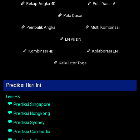
Rekap Angka 4D
Pola Dasar All
Pola Dasar
Pembalik Angka
Multi Kombinasi
LN vs DN
Kombinasi 4D
Kolaborasi LN
Kalkulator Togel
Prediksi Hari Ini
Live HK
Prediksi Singapore
Prediksi Hongkong
Prediksi Sydney
Prediksi Cambodia