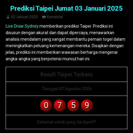
Prediksi Taipei Jumat 03 Januari 2025
02 Januari 2025
Komentar
Live Draw Sydney
memberikan prediksi Taipei Prediksi ini
disusun dengan akurat dan dapat dipercaya, menawarkan
analisis mendalam yang sangat membantu pemain togel dalam
meningkatkan peluang kemenangan mereka. Disajikan dengan
jelas, prediksi ini memberikan wawasan berharga mengenai
angka-angka yang berpotensi muncul hari ini.
Result Taipei Terbaru
Tanggal 07 Agustus 2026
0
7
5
9
Selamat untuk yang Jackpot!!!