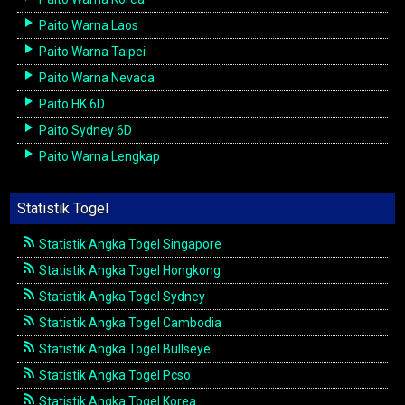
Paito Warna Laos
Paito Warna Taipei
Paito Warna Nevada
Paito HK 6D
Paito Sydney 6D
Paito Warna Lengkap
Statistik Togel
Statistik Angka Togel Singapore
Statistik Angka Togel Hongkong
Statistik Angka Togel Sydney
Statistik Angka Togel Cambodia
Statistik Angka Togel Bullseye
Statistik Angka Togel Pcso
Statistik Angka Togel Korea