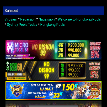
Sahabat
Virdsam
*
Nagasaon
*
Naga saon
*
Welcome to Hongkong Pools
*
Sydney Pools Today
*
Hongkong Pools