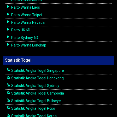
Paito Warna Laos
Paito Warna Taipei
Paito Warna Nevada
Paito HK 6D
Paito Sydney 6D
Paito Warna Lengkap
Statistik Togel
Statistik Angka Togel Singapore
Statistik Angka Togel Hongkong
Statistik Angka Togel Sydney
Statistik Angka Togel Cambodia
Statistik Angka Togel Bullseye
Statistik Angka Togel Pcso
Statistik Angka Togel Korea