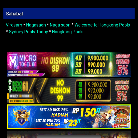
Sahabat
Virdsam
*
Nagasaon
*
Naga saon
*
Welcome to Hongkong Pools
*
Sydney Pools Today
*
Hongkong Pools