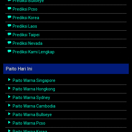
Prediksi Bullseye
Prediksi Pcso
Prediksi Korea
Prediksi Laos
Prediksi Taipei
Prediksi Nevada
Prediksi Kami Lengkap
Paito Hari Ini
Paito Warna Singapore
Paito Warna Hongkong
Paito Warna Sydney
Paito Warna Cambodia
Paito Warna Bullseye
Paito Warna Pcso
Paito Warna Korea