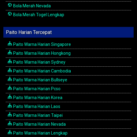
Bola Merah Nevada
Bola Merah Togel Lengkap
Paito Harian Tercepat
Paito Warna Harian Singapore
Paito Warna Harian Hongkong
Paito Warna Harian Sydney
Paito Warna Harian Cambodia
Paito Warna Harian Bullseye
Paito Warna Harian Pcso
Paito Warna Harian Korea
Paito Warna Harian Laos
Paito Warna Harian Taipei
Paito Warna Harian Nevada
Paito Warna Harian Lengkap