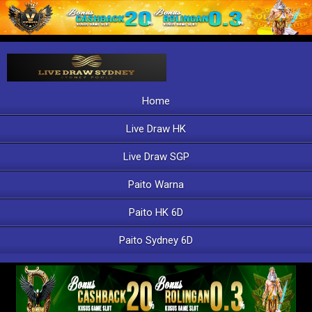
Home
Live Draw HK
Live Draw SGP
Paito Warna
Paito HK 6D
Paito Sydney 6D