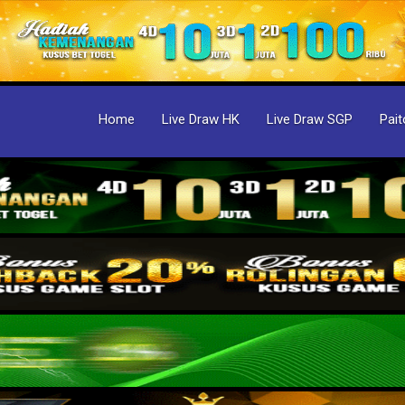
Home
Live Draw HK
Live Draw SGP
Pai