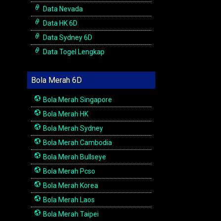
Data Nevada
Data HK 6D
Data Sydney 6D
Data Togel Lengkap
Bola Merah 6D
Bola Merah Singapore
Bola Merah HK
Bola Merah Sydney
Bola Merah Cambodia
Bola Merah Bullseye
Bola Merah Pcso
Bola Merah Korea
Bola Merah Laos
Bola Merah Taipei