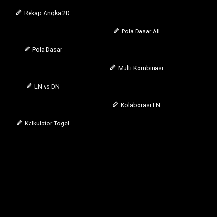
Rekap Angka 2D
Pola Dasar All
Pola Dasar
Multi Kombinasi
LN vs DN
Kolaborasi LN
Kalkulator Togel