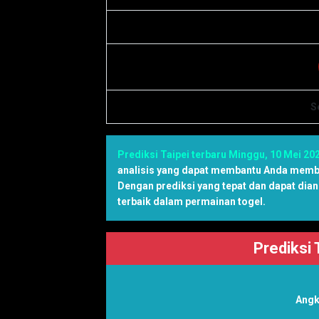
S
Prediksi Taipei terbaru Minggu, 10 Mei 20
analisis yang dapat membantu Anda memb
Dengan prediksi yang tepat dan dapat dia
terbaik dalam permainan togel.
Prediksi
Angk