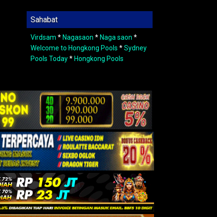
Sahabat
Virdsam
*
Nagasaon
*
Naga saon
*
Welcome to Hongkong Pools
*
Sydney
Pools Today
*
Hongkong Pools