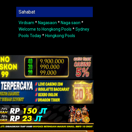
Sahabat
Virdsam
*
Nagasaon
*
Naga saon
*
Welcome to Hongkong Pools
*
Sydney
Pools Today
*
Hongkong Pools