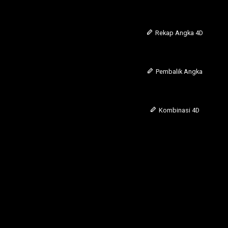
Rekap Angka 4D
Pembalik Angka
Kombinasi 4D