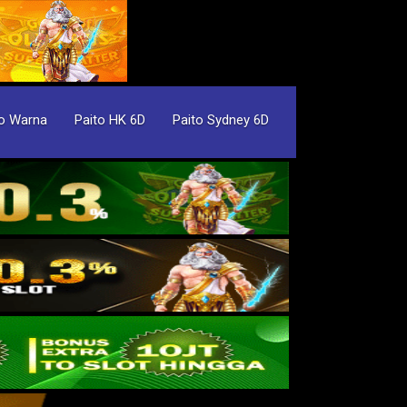
to Warna
Paito HK 6D
Paito Sydney 6D