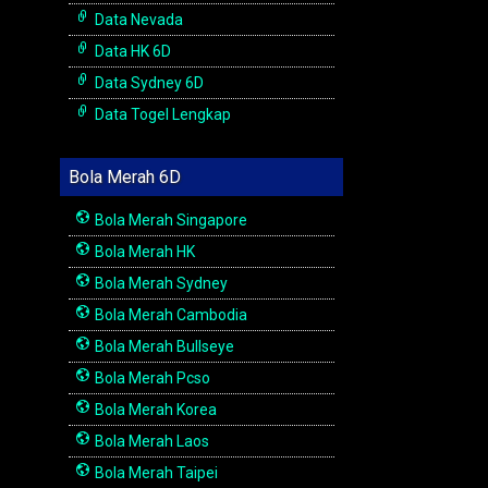
Data Nevada
Data HK 6D
Data Sydney 6D
Data Togel Lengkap
Bola Merah 6D
Bola Merah Singapore
Bola Merah HK
Bola Merah Sydney
Bola Merah Cambodia
Bola Merah Bullseye
Bola Merah Pcso
Bola Merah Korea
Bola Merah Laos
Bola Merah Taipei