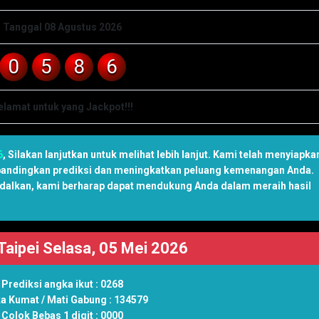
Tanggal 08 Agustus 2026
0
5
8
6
elamat untuk yang Jackpot!!!
6
,
Silakan lanjutkan untuk melihat lebih lanjut. Kami telah menyiapka
andingkan prediksi dan meningkatkan peluang kemenangan Anda.
ndalkan, kami berharap dapat mendukung Anda dalam meraih hasil
 Taipei Selasa, 05 Mei 2026
Prediksi angka ikut :
0268
a Kumat / Mati Gabung :
134579
Colok Bebas 1 digit :
0000