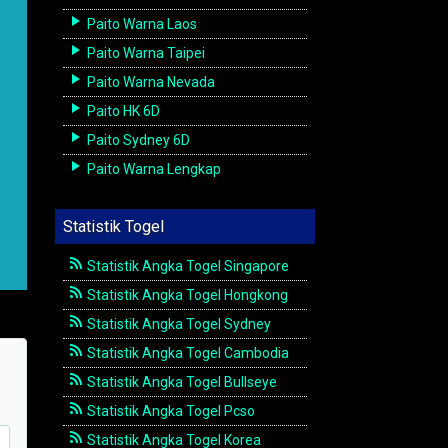
Paito Warna Laos
Paito Warna Taipei
Paito Warna Nevada
Paito HK 6D
Paito Sydney 6D
Paito Warna Lengkap
Statistik Togel
Statistik Angka Togel Singapore
Statistik Angka Togel Hongkong
Statistik Angka Togel Sydney
Statistik Angka Togel Cambodia
Statistik Angka Togel Bullseye
Statistik Angka Togel Pcso
Statistik Angka Togel Korea