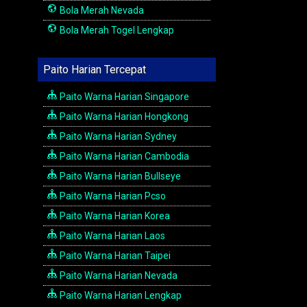
Bola Merah Nevada
Bola Merah Togel Lengkap
Paito Harian Tercepat
Paito Warna Harian Singapore
Paito Warna Harian Hongkong
Paito Warna Harian Sydney
Paito Warna Harian Cambodia
Paito Warna Harian Bullseye
Paito Warna Harian Pcso
Paito Warna Harian Korea
Paito Warna Harian Laos
Paito Warna Harian Taipei
Paito Warna Harian Nevada
Paito Warna Harian Lengkap