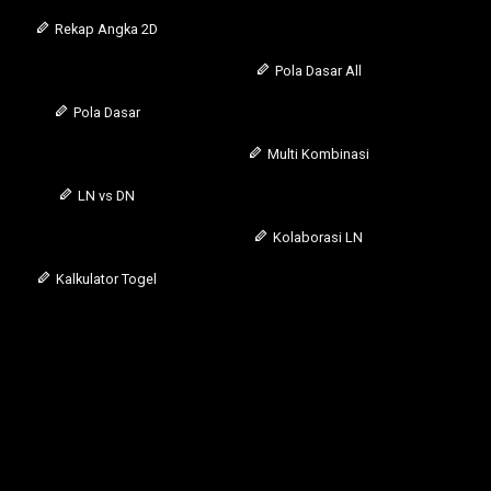
Rekap Angka 2D
Pola Dasar All
Pola Dasar
Multi Kombinasi
LN vs DN
Kolaborasi LN
Kalkulator Togel