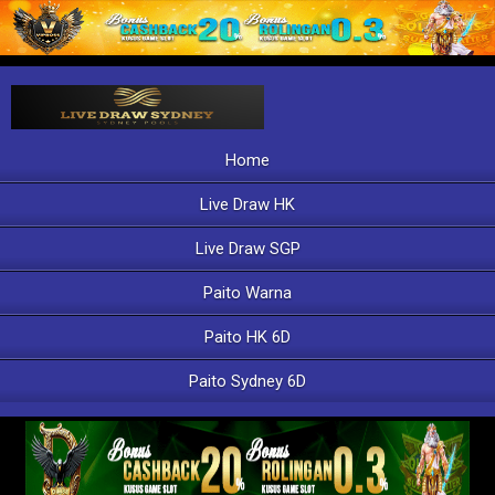
Home
Live Draw HK
Live Draw SGP
Paito Warna
Paito HK 6D
Paito Sydney 6D