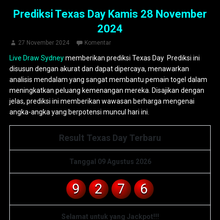
Prediksi Texas Day Kamis 28 November
2024
27 November 2024
Komentar
Live Draw Sydney
memberikan prediksi Texas Day Prediksi ini
disusun dengan akurat dan dapat dipercaya, menawarkan
analisis mendalam yang sangat membantu pemain togel dalam
meningkatkan peluang kemenangan mereka. Disajikan dengan
jelas, prediksi ini memberikan wawasan berharga mengenai
angka-angka yang berpotensi muncul hari ini.
Result Texas Day Terbaru
Tanggal 09 Agustus 2026
9
2
7
6
Selamat untuk yang Jackpot!!!