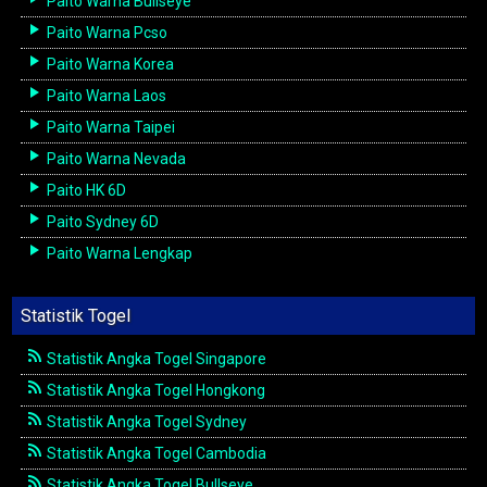
Paito Warna Bullseye
Paito Warna Pcso
Paito Warna Korea
Paito Warna Laos
Paito Warna Taipei
Paito Warna Nevada
Paito HK 6D
Paito Sydney 6D
Paito Warna Lengkap
Statistik Togel
Statistik Angka Togel Singapore
Statistik Angka Togel Hongkong
Statistik Angka Togel Sydney
Statistik Angka Togel Cambodia
Statistik Angka Togel Bullseye