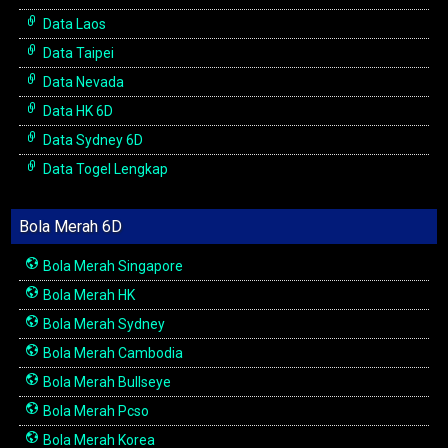
Data Laos
Data Taipei
Data Nevada
Data HK 6D
Data Sydney 6D
Data Togel Lengkap
Bola Merah 6D
Bola Merah Singapore
Bola Merah HK
Bola Merah Sydney
Bola Merah Cambodia
Bola Merah Bullseye
Bola Merah Pcso
Bola Merah Korea