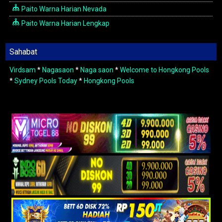
Paito Warna Harian Nevada
Paito Warna Harian Lengkap
Sahabat
Virdsam
*
Nagasaon
*
Naga saon
*
Welcome to Hongkong Pools
*
Sydney Pools Today
*
Hongkong Pools