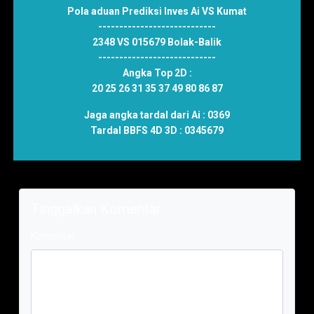
Pola aduan Prediksi Inves Ai VS Kumat
----------------------------
2348
VS
015679 Bolak-Balik
----------------------------
Angka Top 2D :
20 25 26 31 35 37 49 80 86 87
Jaga angka tardal dari Ai :
0369
Tardal BBFS 4D 3D :
0345679
Tinggalkan Komentar
Komentar