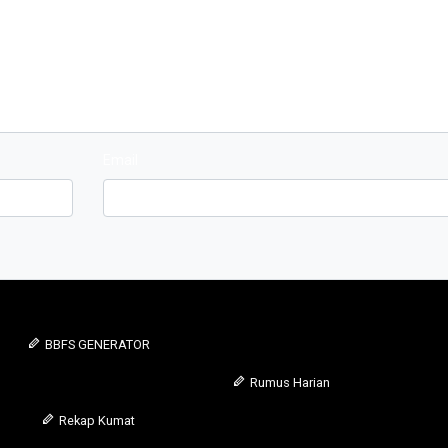
Email
BBFS GENERATOR
Rumus Harian
Rekap Kumat