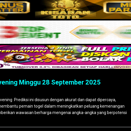
Evening Minggu 28 September 2025
ening Prediksi ini disusun dengan akurat dan dapat dipercaya,
membantu pemain togel dalam meningkatkan peluang kemenangan
 memberikan wawasan berharga mengenai angka-angka yang berpotensi