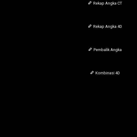
Rekap Angka CT
Rekap Angka 4D
Pembalik Angka
Kombinasi 4D