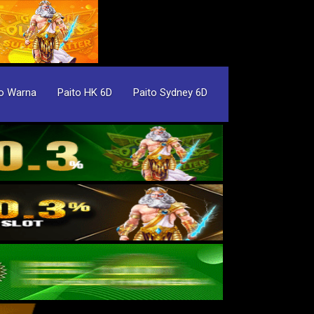
to Warna
Paito HK 6D
Paito Sydney 6D