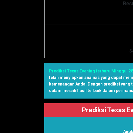
Res
S
Prediksi Texas Evening terbaru Minggu, 2
telah menyiapkan analisis yang dapat m
kemenangan Anda. Dengan prediksi yang t
dalam meraih hasil terbaik dalam permaina
Prediksi Texas 
Angk