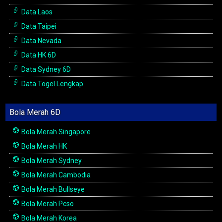
Data Laos
Data Taipei
Data Nevada
Data HK 6D
Data Sydney 6D
Data Togel Lengkap
Bola Merah 6D
Bola Merah Singapore
Bola Merah HK
Bola Merah Sydney
Bola Merah Cambodia
Bola Merah Bullseye
Bola Merah Pcso
Bola Merah Korea