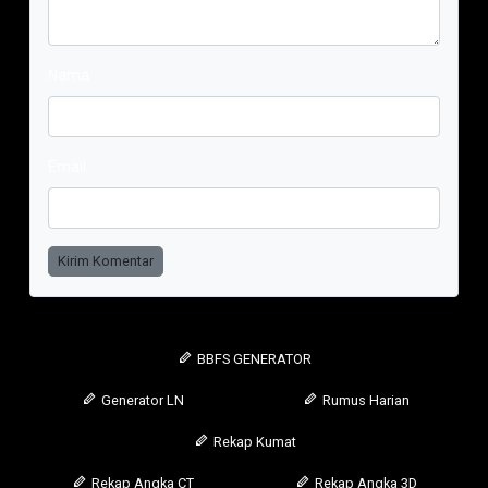
Nama
Email
Kirim Komentar
BBFS GENERATOR
Generator LN
Rumus Harian
Rekap Kumat
Rekap Angka CT
Rekap Angka 3D