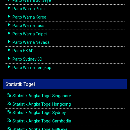
Paito Warna Bullseye
Paito Warna Pcso
Paito Warna Korea
Paito Warna Laos
Paito Warna Taipei
Paito Warna Nevada
Paito HK 6D
Paito Sydney 6D
Paito Warna Lengkap
Statistik Togel
Statistik Angka Togel Singapore
Statistik Angka Togel Hongkong
Statistik Angka Togel Sydney
Statistik Angka Togel Cambodia
Statistik Angka Togel Bullseye