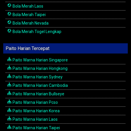
Bola Merah Laos
Bola Merah Taipei
Bola Merah Nevada
Bola Merah Togel Lengkap
Paito Harian Tercepat
Paito Warna Harian Singapore
Paito Warna Harian Hongkong
Paito Warna Harian Sydney
Paito Warna Harian Cambodia
Paito Warna Harian Bullseye
Paito Warna Harian Pcso
Paito Warna Harian Korea
Paito Warna Harian Laos
Paito Warna Harian Taipei