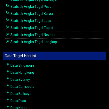
Statistik Angka Togel Pcso
Statistik Angka Togel Korea
Statistik Angka Togel Laos
Statistik Angka Togel Taipei
Statistik Angka Togel Nevada
Statistik Angka Togel Lengkap
Data Togel Hari Ini
Data Singapore
Data Hongkong
Data Sydney
Data Cambodia
Data Bullseye
Data Pcso
Data Korea