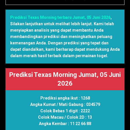
Prediksi Texas Morning terbaru Jumat, 05 Juni 2026
,
Silakan lanjutkan untuk melihat lebih lanjut. Kami telah
menyiapkan analisis yang dapat membantu Anda
membandingkan prediksi dan meningkatkan peluang
kemenangan Anda. Dengan prediksi yang tepat dan
dapat diandalkan, kami berharap dapat mendukung Anda
dalam meraih hasil terbaik dalam permainan togel.
Prediksi Texas Morning Jumat, 05 Juni
2026
Prediksi angka ikut :
1268
Angka Kumat / Mati Gabung :
034579
Colok Bebas 1 digit :
2222
Colok Macau / Colok 2D :
13
Angka Kembar :
11 22 66 88