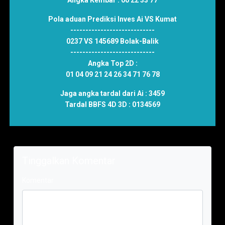
Angka Kembar :
00 22 33 77
Pola aduan Prediksi Inves Ai VS Kumat
----------------------------
0237
VS
145689 Bolak-Balik
----------------------------
Angka Top 2D :
01 04 09 21 24 26 34 71 76 78
Jaga angka tardal dari Ai :
3459
Tardal BBFS 4D 3D :
0134569
Tinggalkan Komentar
Komentar