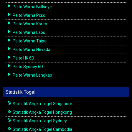
Paito Warna Bullseye
Paito Warna Pcso
Paito Warna Korea
Paito Warna Laos
Paito Warna Taipei
Paito Warna Nevada
Paito HK 6D
Paito Sydney 6D
Paito Warna Lengkap
Statistik Togel
Statistik Angka Togel Singapore
Statistik Angka Togel Hongkong
Statistik Angka Togel Sydney
Statistik Angka Togel Cambodia