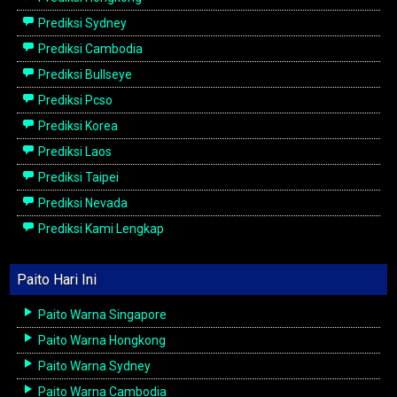
Prediksi Sydney
Prediksi Cambodia
Prediksi Bullseye
Prediksi Pcso
Prediksi Korea
Prediksi Laos
Prediksi Taipei
Prediksi Nevada
Prediksi Kami Lengkap
Paito Hari Ini
Paito Warna Singapore
Paito Warna Hongkong
Paito Warna Sydney
Paito Warna Cambodia