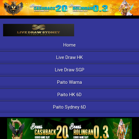
Home
Live Draw HK
Live Draw SGP
Paito Warna
Paito HK 6D
Paito Sydney 6D