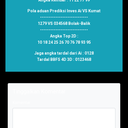
Angka Kembar :
11 22 77 99
Pola aduan Prediksi Inves Ai VS Kumat
----------------------------
1279
VS
034568 Bolak-Balik
----------------------------
Angka Top 2D :
10 18 24 25 26 70 76 78 93 95
Jaga angka tardal dari Ai :
0128
Tardal BBFS 4D 3D :
0123468
Tinggalkan Komentar
Komentar