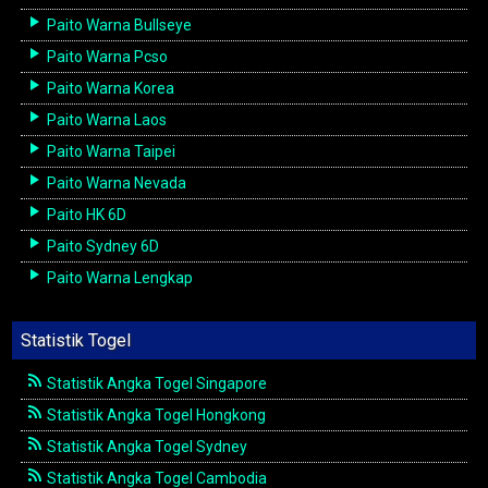
Paito Warna Bullseye
Paito Warna Pcso
Paito Warna Korea
Paito Warna Laos
Paito Warna Taipei
Paito Warna Nevada
Paito HK 6D
Paito Sydney 6D
Paito Warna Lengkap
Statistik Togel
Statistik Angka Togel Singapore
Statistik Angka Togel Hongkong
Statistik Angka Togel Sydney
Statistik Angka Togel Cambodia