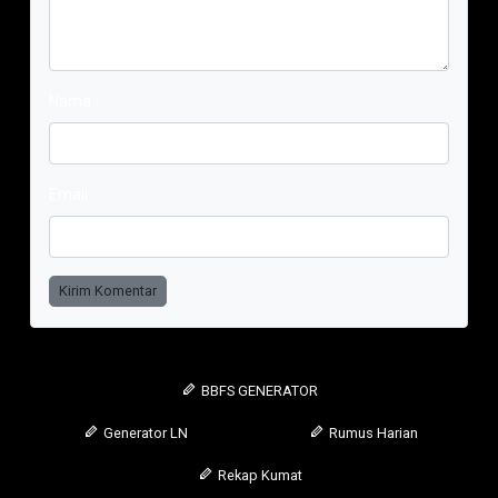
Nama
Email
Kirim Komentar
BBFS GENERATOR
Generator LN
Rumus Harian
Rekap Kumat