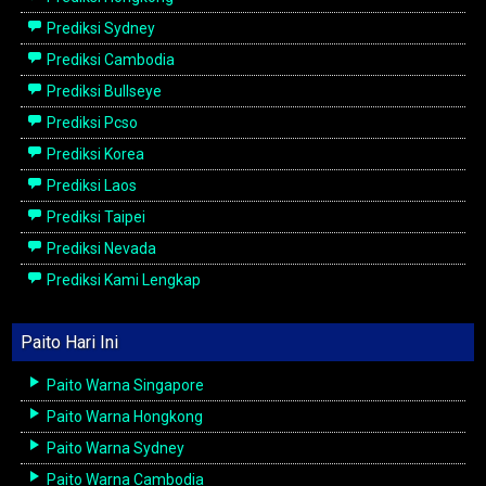
Prediksi Sydney
Prediksi Cambodia
Prediksi Bullseye
Prediksi Pcso
Prediksi Korea
Prediksi Laos
Prediksi Taipei
Prediksi Nevada
Prediksi Kami Lengkap
Paito Hari Ini
Paito Warna Singapore
Paito Warna Hongkong
Paito Warna Sydney
Paito Warna Cambodia