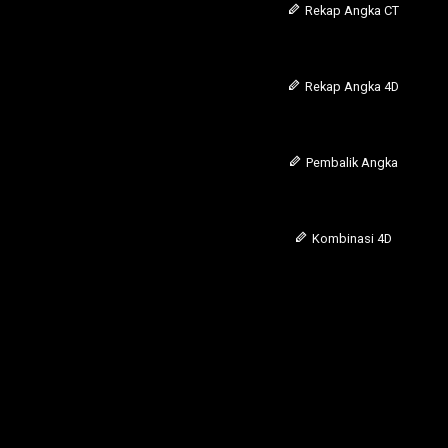
Rekap Angka CT
Rekap Angka 4D
Pembalik Angka
Kombinasi 4D