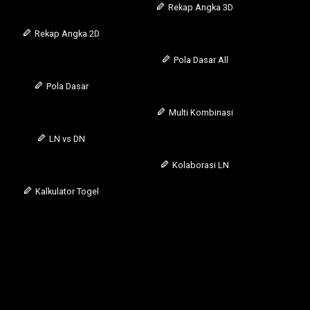
Rekap Angka 3D
Rekap Angka 2D
Pola Dasar All
Pola Dasar
Multi Kombinasi
LN vs DN
Kolaborasi LN
Kalkulator Togel