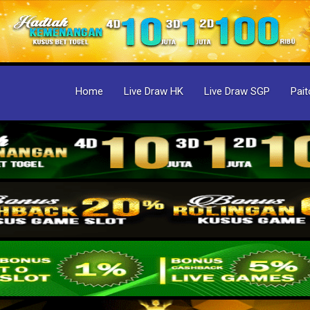
Home
Live Draw HK
Live Draw SGP
Pai