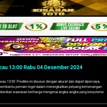
acau 13:00 Rabu 04 Desember 2024
au 13:00 Prediksi ini disusun dengan akurat dan dapat dipercaya,
membantu pemain togel dalam meningkatkan peluang kemenangan
 memberikan wawasan berharga mengenai angka-angka yang berpotensi