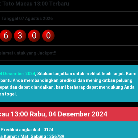
t Toto Macau 13:00 Terbaru
Tanggal 07 Agustus 2026
6
3
0
0
elamat untuk yang Jackpot!!!
 04 Desember 2024
,
Silakan lanjutkan untuk melihat lebih lanjut. Kami
embantu Anda membandingkan prediksi dan meningkatkan peluang
epat dan dapat diandalkan, kami berharap dapat mendukung Anda
n togel.
acau 13:00 Rabu, 04 Desember 2024
Prediksi angka ikut :
0124
a Kumat / Mati Gabung :
356789