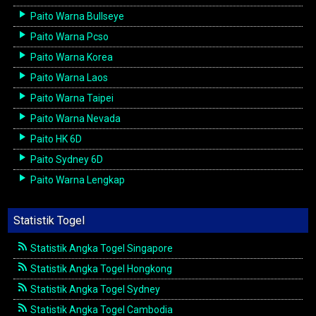
Paito Warna Bullseye
Paito Warna Pcso
Paito Warna Korea
Paito Warna Laos
Paito Warna Taipei
Paito Warna Nevada
Paito HK 6D
Paito Sydney 6D
Paito Warna Lengkap
Statistik Togel
Statistik Angka Togel Singapore
Statistik Angka Togel Hongkong
Statistik Angka Togel Sydney
Statistik Angka Togel Cambodia