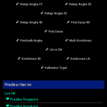
Rekap Angka CT
Rekap Angka 3D
Rekap Angka 2D
Rekap Angka 4D
Pola Dasar All
Pola Dasar
Pembalik Angka
Multi Kombinasi
LN vs DN
Kombinasi 4D
Kolaborasi LN
Kalkulator Togel
Prediksi Hari Ini
Live HK
Prediksi Singapore
Prediksi Hongkong