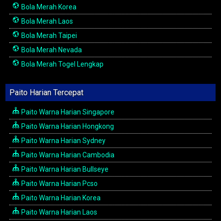
Bola Merah Korea
Bola Merah Laos
Bola Merah Taipei
Bola Merah Nevada
Bola Merah Togel Lengkap
Paito Harian Tercepat
Paito Warna Harian Singapore
Paito Warna Harian Hongkong
Paito Warna Harian Sydney
Paito Warna Harian Cambodia
Paito Warna Harian Bullseye
Paito Warna Harian Pcso
Paito Warna Harian Korea
Paito Warna Harian Laos