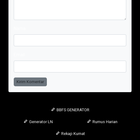
Nama
Email
Kirim Komentar
BBFS GENERATOR
Generator LN
Rumus Harian
Rekap Kumat