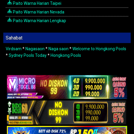
Paito Warna Harian Taipei
Paito Warna Harian Nevada
Paito Warna Harian Lengkap
Sahabat
Virdsam
*
Nagasaon
*
Naga saon
*
Welcome to Hongkong Pools
*
Sydney Pools Today
*
Hongkong Pools