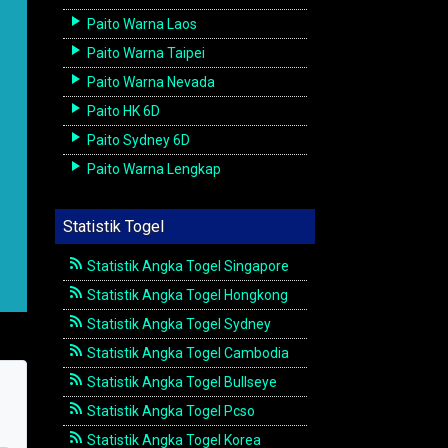
Paito Warna Laos
Paito Warna Taipei
Paito Warna Nevada
Paito HK 6D
Paito Sydney 6D
Paito Warna Lengkap
Statistik Togel
Statistik Angka Togel Singapore
Statistik Angka Togel Hongkong
Statistik Angka Togel Sydney
Statistik Angka Togel Cambodia
Statistik Angka Togel Bullseye
Statistik Angka Togel Pcso
Statistik Angka Togel Korea