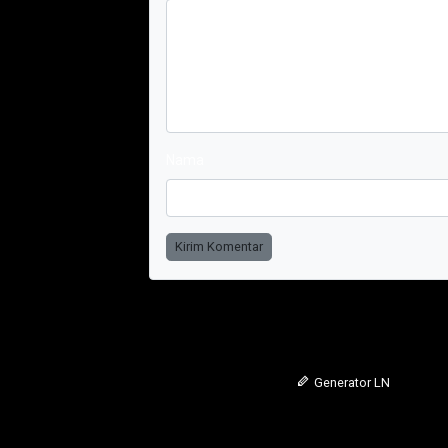
Nama
Kirim Komentar
Generator LN