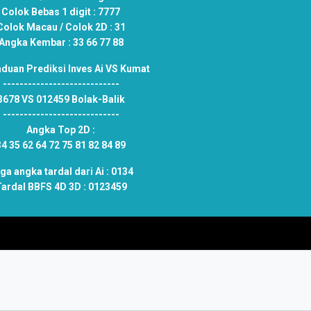
Colok Bebas 1 digit :
7777
Colok Macau / Colok 2D :
31
Angka Kembar :
33 66 77 88
aduan Prediksi Inves Ai VS Kumat
----------------------------
3678
VS
012459 Bolak-Balik
----------------------------
Angka Top 2D :
34 35 62 64 72 75 81 82 84 89
ga angka tardal dari Ai :
0134
ardal BBFS 4D 3D :
0123459