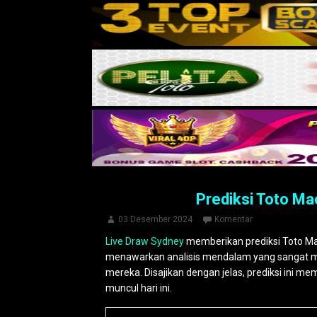
Prediksi Toto M
03 Desember 2024
Komentar
Live Draw Sydney
memberikan prediksi Toto Mac
menawarkan analisis mendalam yang sangat 
mereka. Disajikan dengan jelas, prediksi ini
muncul hari ini.