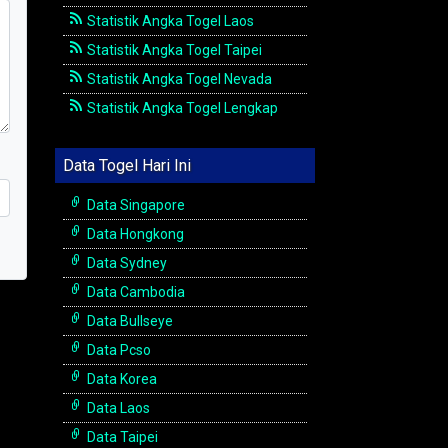
Statistik Angka Togel Laos
Statistik Angka Togel Taipei
Statistik Angka Togel Nevada
Statistik Angka Togel Lengkap
Data Togel Hari Ini
Data Singapore
Data Hongkong
Data Sydney
Data Cambodia
Data Bullseye
Data Pcso
Data Korea
Data Laos
Data Taipei