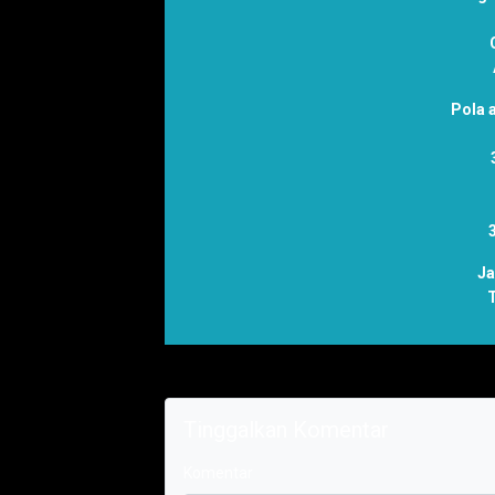
Pola 
Ja
T
Tinggalkan Komentar
Komentar