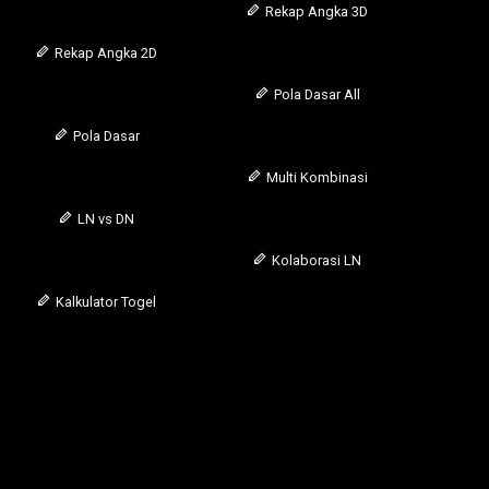
Rekap Angka 3D
Rekap Angka 2D
Pola Dasar All
Pola Dasar
Multi Kombinasi
LN vs DN
Kolaborasi LN
Kalkulator Togel