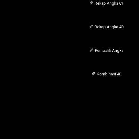
Rekap Angka CT
Rekap Angka 4D
Pembalik Angka
Kombinasi 4D