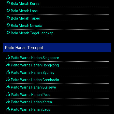
Bola Merah Korea
Bola Merah Laos
Bola Merah Taipei
Bola Merah Nevada
Bola Merah Togel Lengkap
Paito Harian Tercepat
Paito Warna Harian Singapore
Paito Warna Harian Hongkong
Paito Warna Harian Sydney
Paito Warna Harian Cambodia
Paito Warna Harian Bullseye
Paito Warna Harian Pcso
Paito Warna Harian Korea
Paito Warna Harian Laos