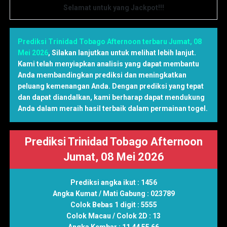
Selamat untuk yang Jackpot!!!
Prediksi Trinidad Tobago Afternoon terbaru Jumat, 08
Mei 2026
,
Silakan lanjutkan untuk melihat lebih lanjut.
Kami telah menyiapkan analisis yang dapat membantu
Anda membandingkan prediksi dan meningkatkan
peluang kemenangan Anda. Dengan prediksi yang tepat
dan dapat diandalkan, kami berharap dapat mendukung
Anda dalam meraih hasil terbaik dalam permainan togel.
Prediksi Trinidad Tobago Afternoon
Jumat, 08 Mei 2026
Prediksi angka ikut :
1456
Angka Kumat / Mati Gabung :
023789
Colok Bebas 1 digit :
5555
Colok Macau / Colok 2D :
13