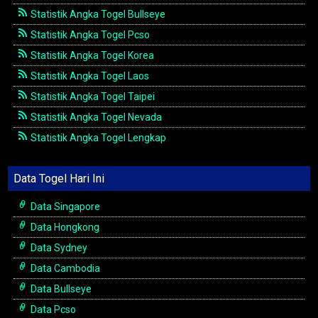
Statistik Angka Togel Bullseye
Statistik Angka Togel Pcso
Statistik Angka Togel Korea
Statistik Angka Togel Laos
Statistik Angka Togel Taipei
Statistik Angka Togel Nevada
Statistik Angka Togel Lengkap
Data Togel Hari Ini
Data Singapore
Data Hongkong
Data Sydney
Data Cambodia
Data Bullseye
Data Pcso