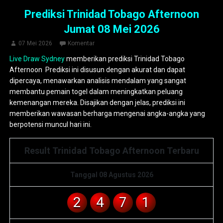
Prediksi Trinidad Tobago Afternoon
Jumat 08 Mei 2026
07 Mei 2026
Komentar
Live Draw Sydney
memberikan prediksi Trinidad Tobago
Afternoon Prediksi ini disusun dengan akurat dan dapat
dipercaya, menawarkan analisis mendalam yang sangat
membantu pemain togel dalam meningkatkan peluang
kemenangan mereka. Disajikan dengan jelas, prediksi ini
memberikan wawasan berharga mengenai angka-angka yang
berpotensi muncul hari ini.
Result Trinidad Tobago Afternoon Terbaru
Tanggal 08 Agustus 2026
2
4
7
1