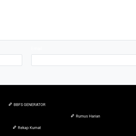
Email
BBFS GENERATOR
Rumus Harian
Rekap Kumat