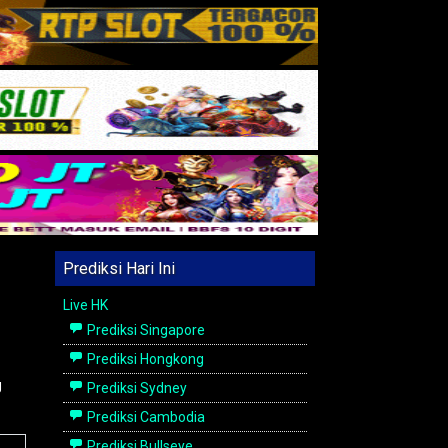
Prediksi Hari Ini
Live HK
Prediksi Singapore
Prediksi Hongkong
g
Prediksi Sydney
Prediksi Cambodia
Prediksi Bullseye