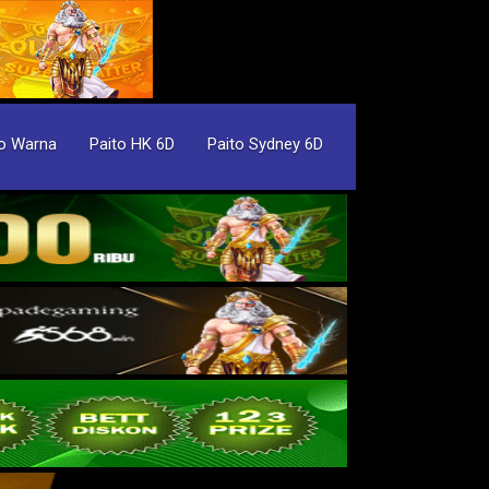
to Warna
Paito HK 6D
Paito Sydney 6D