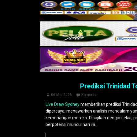
Prediksi Trinidad
06 Mei 2026
Komentar
Live Draw Sydney
memberikan prediksi Trinidad
dipercaya, menawarkan analisis mendalam ya
kemenangan mereka. Disajikan dengan jelas, 
berpotensi muncul hari ini.