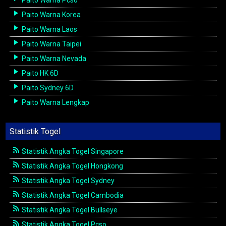
Paito Warna Korea
Paito Warna Laos
Paito Warna Taipei
Paito Warna Nevada
Paito HK 6D
Paito Sydney 6D
Paito Warna Lengkap
Statistik Togel
Statistik Angka Togel Singapore
Statistik Angka Togel Hongkong
Statistik Angka Togel Sydney
Statistik Angka Togel Cambodia
Statistik Angka Togel Bullseye
Statistik Angka Togel Pcso