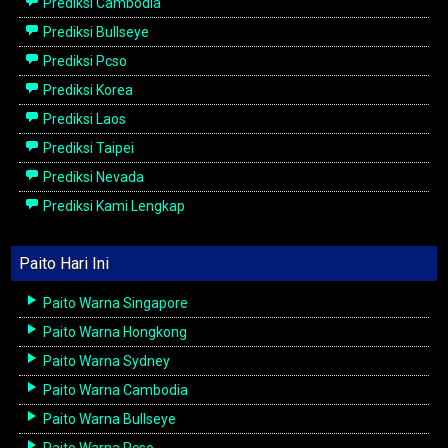
Prediksi Cambodia
Prediksi Bullseye
Prediksi Pcso
Prediksi Korea
Prediksi Laos
Prediksi Taipei
Prediksi Nevada
Prediksi Kami Lengkap
Paito Hari Ini
Paito Warna Singapore
Paito Warna Hongkong
Paito Warna Sydney
Paito Warna Cambodia
Paito Warna Bullseye
Paito Warna Pcso