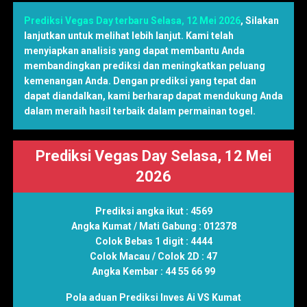
Prediksi Vegas Day terbaru Selasa, 12 Mei 2026
,
Silakan
lanjutkan untuk melihat lebih lanjut. Kami telah
menyiapkan analisis yang dapat membantu Anda
membandingkan prediksi dan meningkatkan peluang
kemenangan Anda. Dengan prediksi yang tepat dan
dapat diandalkan, kami berharap dapat mendukung Anda
dalam meraih hasil terbaik dalam permainan togel.
Prediksi Vegas Day Selasa, 12 Mei
2026
Prediksi angka ikut :
4569
Angka Kumat / Mati Gabung :
012378
Colok Bebas 1 digit :
4444
Colok Macau / Colok 2D :
47
Angka Kembar :
44 55 66 99
Pola aduan Prediksi Inves Ai VS Kumat