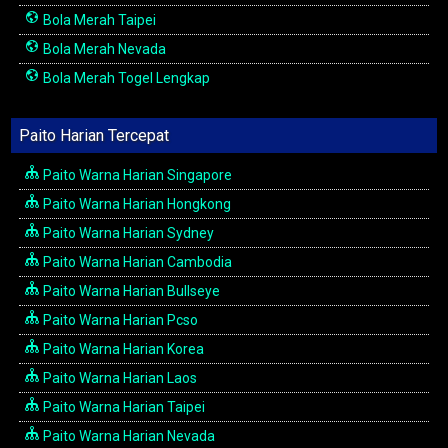
Bola Merah Taipei
Bola Merah Nevada
Bola Merah Togel Lengkap
Paito Harian Tercepat
Paito Warna Harian Singapore
Paito Warna Harian Hongkong
Paito Warna Harian Sydney
Paito Warna Harian Cambodia
Paito Warna Harian Bullseye
Paito Warna Harian Pcso
Paito Warna Harian Korea
Paito Warna Harian Laos
Paito Warna Harian Taipei
Paito Warna Harian Nevada