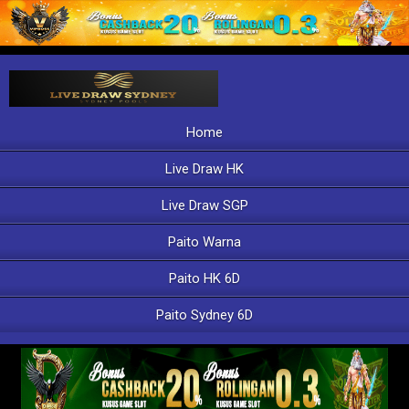
Home
Live Draw HK
Live Draw SGP
Paito Warna
Paito HK 6D
Paito Sydney 6D