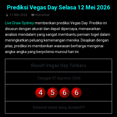
Prediksi Vegas Day Selasa 12 Mei 2026
11 Mei 2026
Komentar
Live Draw Sydney
memberikan prediksi Vegas Day Prediksi ini
disusun dengan akurat dan dapat dipercaya, menawarkan
analisis mendalam yang sangat membantu pemain togel dalam
meningkatkan peluang kemenangan mereka. Disajikan dengan
jelas, prediksi ini memberikan wawasan berharga mengenai
angka-angka yang berpotensi muncul hari ini.
Result Vegas Day Terbaru
Tanggal 07 Agustus 2026
4
5
6
6
Selamat untuk yang Jackpot!!!