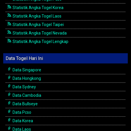
Statistik Angka Togel Korea
Statistik Angka Togel Laos
Statistik Angka Togel Taipei
Statistik Angka Togel Nevada
Statistik Angka Togel Lengkap
Data Togel Hari Ini
Data Singapore
Data Hongkong
Data Sydney
Data Cambodia
Data Bullseye
Data Pcso
Data Korea
Data Laos