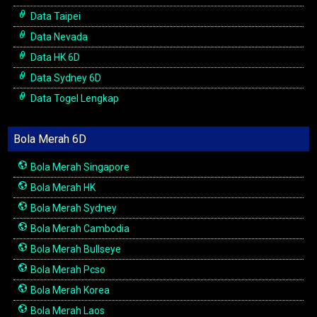
Data Taipei
Data Nevada
Data HK 6D
Data Sydney 6D
Data Togel Lengkap
Bola Merah 6D
Bola Merah Singapore
Bola Merah HK
Bola Merah Sydney
Bola Merah Cambodia
Bola Merah Bullseye
Bola Merah Pcso
Bola Merah Korea
Bola Merah Laos