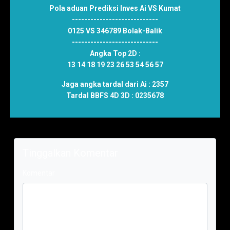
Pola aduan Prediksi Inves Ai VS Kumat
----------------------------
0125
VS
346789 Bolak-Balik
----------------------------
Angka Top 2D :
13 14 18 19 23 26 53 54 56 57
Jaga angka tardal dari Ai :
2357
Tardal BBFS 4D 3D :
0235678
Tinggalkan Komentar
Komentar