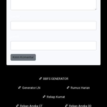
Nama
Email
Kirim Komentar
BBFS GENERATOR
Generator LN
Rumus Harian
Rekap Kumat
Rekap Angka CT
Rekap Angka 3D