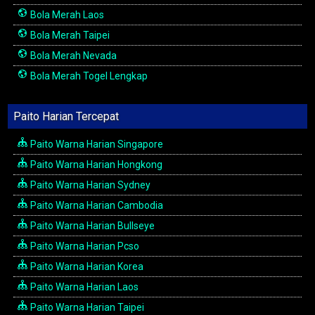
Bola Merah Laos
Bola Merah Taipei
Bola Merah Nevada
Bola Merah Togel Lengkap
Paito Harian Tercepat
Paito Warna Harian Singapore
Paito Warna Harian Hongkong
Paito Warna Harian Sydney
Paito Warna Harian Cambodia
Paito Warna Harian Bullseye
Paito Warna Harian Pcso
Paito Warna Harian Korea
Paito Warna Harian Laos
Paito Warna Harian Taipei