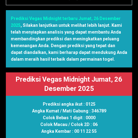
Prediksi Vegas Midnight terbaru Jumat, 26 Desember
2025
,
Silakan lanjutkan untuk melihat lebih lanjut. Kami
telah menyiapkan analisis yang dapat membantu Anda
membandingkan prediksi dan meningkatkan peluang
kemenangan Anda. Dengan prediksi yang tepat dan
dapat diandalkan, kami berharap dapat mendukung Anda
dalam meraih hasil terbaik dalam permainan togel.
Prediksi Vegas Midnight Jumat, 26
Desember 2025
Prediksi angka ikut :
0125
Angka Kumat / Mati Gabung :
346789
Colok Bebas 1 digit :
0000
Colok Macau / Colok 2D :
06
Angka Kembar :
00 11 22 55