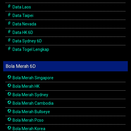
Data Laos
Data Taipei
Data Nevada
Data HK 6D
Data Sydney 6D
Data Togel Lengkap
Bola Merah 6D
Bola Merah Singapore
Bola Merah HK
Bola Merah Sydney
Bola Merah Cambodia
Bola Merah Bullseye
Bola Merah Pcso
Bola Merah Korea