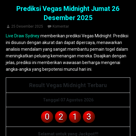
Prediksi Vegas Midnight Jumat 26
Desember 2025
25 Desember 2025
Komentar
Live Draw Sydney
memberikan prediksi Vegas Midnight Prediksi
ini disusun dengan akurat dan dapat dipercaya, menawarkan
analisis mendalam yang sangat membantu pemain togel dalam
meningkatkan peluang kemenangan mereka. Disajikan dengan
jelas, prediksi ini memberikan wawasan berharga mengenai
angka-angka yang berpotensi muncul hari ini.
Result Vegas Midnight Terbaru
Tanggal 07 Agustus 2026
0
2
1
3
Selamat untuk yang Jackpot!!!