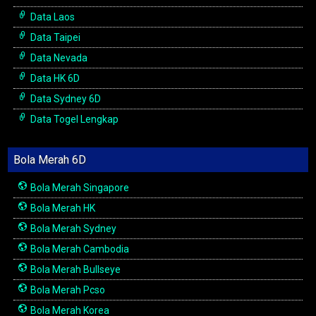
Data Laos
Data Taipei
Data Nevada
Data HK 6D
Data Sydney 6D
Data Togel Lengkap
Bola Merah 6D
Bola Merah Singapore
Bola Merah HK
Bola Merah Sydney
Bola Merah Cambodia
Bola Merah Bullseye
Bola Merah Pcso
Bola Merah Korea