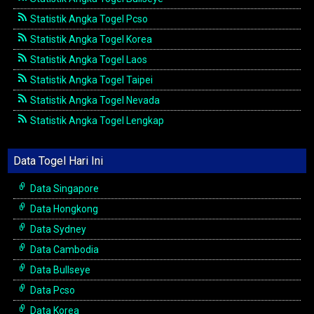
Statistik Angka Togel Pcso
Statistik Angka Togel Korea
Statistik Angka Togel Laos
Statistik Angka Togel Taipei
Statistik Angka Togel Nevada
Statistik Angka Togel Lengkap
Data Togel Hari Ini
Data Singapore
Data Hongkong
Data Sydney
Data Cambodia
Data Bullseye
Data Pcso
Data Korea