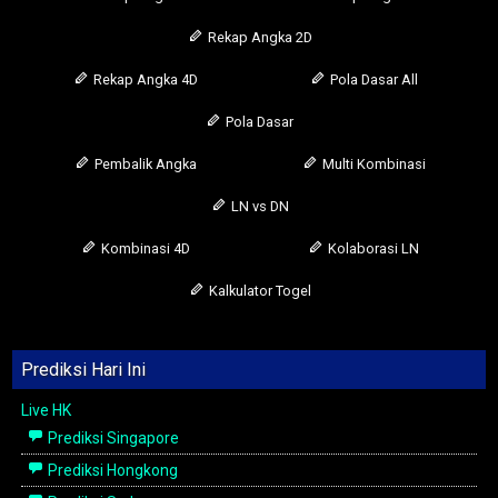
Rekap Angka 2D
Rekap Angka 4D
Pola Dasar All
Pola Dasar
Pembalik Angka
Multi Kombinasi
LN vs DN
Kombinasi 4D
Kolaborasi LN
Kalkulator Togel
Prediksi Hari Ini
Live HK
Prediksi Singapore
Prediksi Hongkong