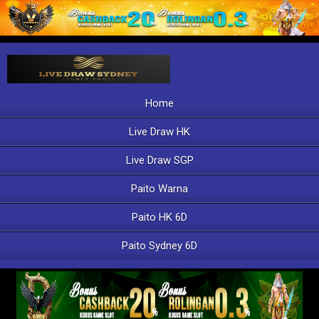
Home
Live Draw HK
Live Draw SGP
Paito Warna
Paito HK 6D
Paito Sydney 6D