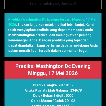
Selamat untuk yang Jackpot!!!
Prediksi Washington Dc Evening terbaru Minggu, 17 Mei
2026
,
Silakan lanjutkan untuk melihat lebih lanjut. Kami
telah menyiapkan analisis yang dapat membantu Anda
membandingkan prediksi dan meningkatkan peluang
kemenangan Anda. Dengan prediksi yang tepat dan
dapat diandalkan, kami berharap dapat mendukung Anda
dalam meraih hasil terbaik dalam permainan togel.
Prediksi Washington Dc Evening
Minggu, 17 Mei 2026
Prediksi angka ikut :
0159
Angka Kumat / Mati Gabung :
234678
Colok Bebas 1 digit :
0000
Colok Macau / Colok 2D :
02