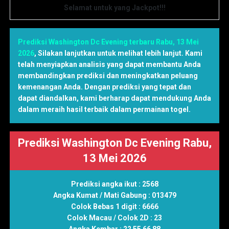
Selamat untuk yang Jackpot!!!
Prediksi Washington Dc Evening terbaru Rabu, 13 Mei
2026
,
Silakan lanjutkan untuk melihat lebih lanjut. Kami
telah menyiapkan analisis yang dapat membantu Anda
membandingkan prediksi dan meningkatkan peluang
kemenangan Anda. Dengan prediksi yang tepat dan
dapat diandalkan, kami berharap dapat mendukung Anda
dalam meraih hasil terbaik dalam permainan togel.
Prediksi Washington Dc Evening Rabu,
13 Mei 2026
Prediksi angka ikut :
2568
Angka Kumat / Mati Gabung :
013479
Colok Bebas 1 digit :
6666
Colok Macau / Colok 2D :
23