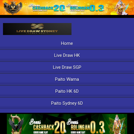
Home
Live Draw HK
Live Draw SGP
Paito Warna
Paito HK 6D
Paito Sydney 6D