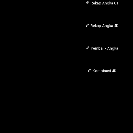
Rekap Angka CT
Rekap Angka 4D
Pembalik Angka
Kombinasi 4D