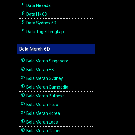
Data Nevada
Data HK 6D
Data Sydney 6D
Data Togel Lengkap
Bola Merah 6D
Bola Merah Singapore
Bola Merah HK
Bola Merah Sydney
Bola Merah Cambodia
Bola Merah Bullseye
Bola Merah Pcso
Bola Merah Korea
Bola Merah Laos
Bola Merah Taipei