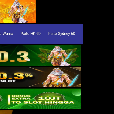
to Warna
Paito HK 6D
Paito Sydney 6D