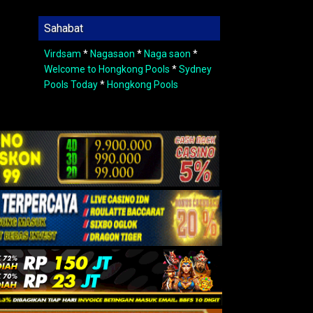
Sahabat
Virdsam
*
Nagasaon
*
Naga saon
*
Welcome to Hongkong Pools
*
Sydney
Pools Today
*
Hongkong Pools