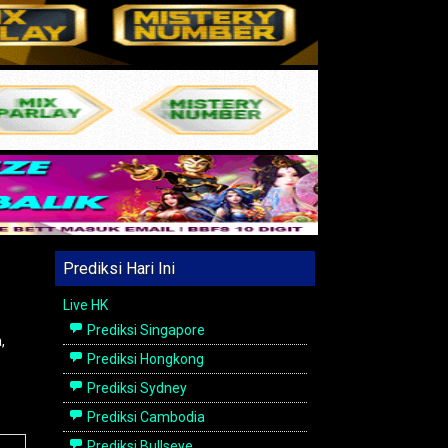
Prediksi Hari Ini
Live HK
Prediksi Singapore
,
Prediksi Hongkong
Prediksi Sydney
Prediksi Cambodia
Prediksi Bullseye