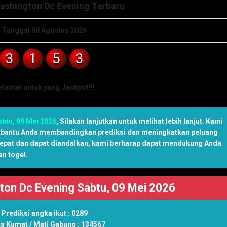
ashington Dc Evening Terbaru
Tanggal 09 Agustus 2026
3
1
5
3
elamat untuk yang Jackpot!!!
abtu, 09 Mei 2026
,
Silakan lanjutkan untuk melihat lebih lanjut. Kami
embantu Anda membandingkan prediksi dan meningkatkan peluang
epat dan dapat diandalkan, kami berharap dapat mendukung Anda
n togel.
ton Dc Evening Sabtu, 09 Mei 2026
Prediksi angka ikut :
0289
a Kumat / Mati Gabung :
134567