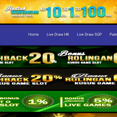
Home
Live Draw HK
Live Draw SGP
Pai