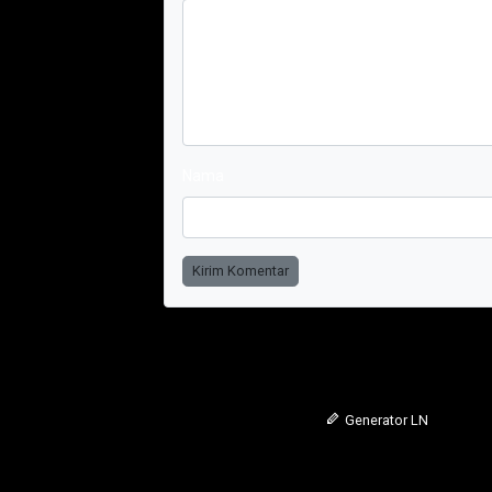
Nama
Kirim Komentar
Generator LN