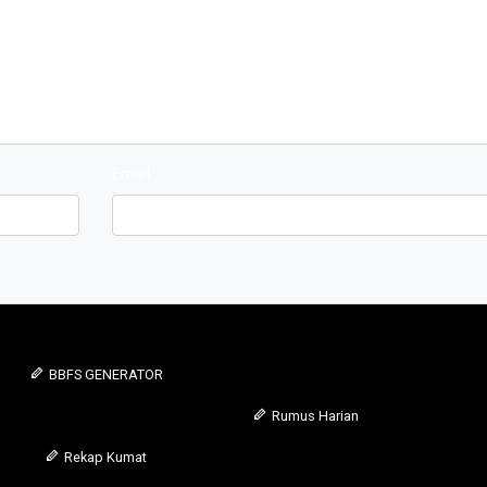
Email
BBFS GENERATOR
Rumus Harian
Rekap Kumat