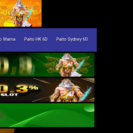
to Warna
Paito HK 6D
Paito Sydney 6D