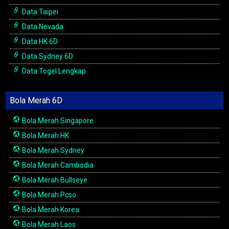
Data Taipei
Data Nevada
Data HK 6D
Data Sydney 6D
Data Togel Lengkap
Bola Merah 6D
Bola Merah Singapore
Bola Merah HK
Bola Merah Sydney
Bola Merah Cambodia
Bola Merah Bullseye
Bola Merah Pcso
Bola Merah Korea
Bola Merah Laos