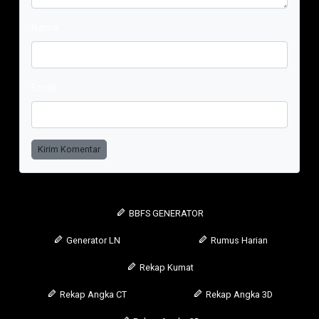
Nama
Email
Kirim Komentar
BBFS GENERATOR
Generator LN
Rumus Harian
Rekap Kumat
Rekap Angka CT
Rekap Angka 3D