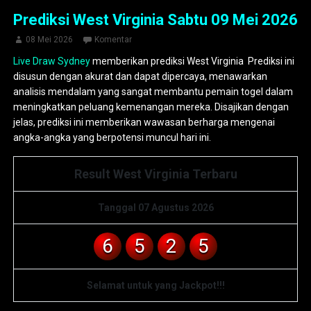
Prediksi West Virginia Sabtu 09 Mei 2026
08 Mei 2026
Komentar
Live Draw Sydney
memberikan prediksi West Virginia Prediksi ini
disusun dengan akurat dan dapat dipercaya, menawarkan
analisis mendalam yang sangat membantu pemain togel dalam
meningkatkan peluang kemenangan mereka. Disajikan dengan
jelas, prediksi ini memberikan wawasan berharga mengenai
angka-angka yang berpotensi muncul hari ini.
Result West Virginia Terbaru
Tanggal 07 Agustus 2026
6
5
2
5
Selamat untuk yang Jackpot!!!