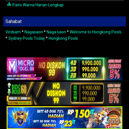
Paito Warna Harian Lengkap
Sahabat
Virdsam
*
Nagasaon
*
Naga saon
*
Welcome to Hongkong Pools
*
Sydney Pools Today
*
Hongkong Pools