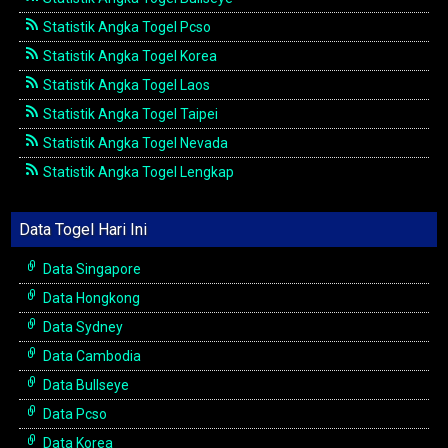
Statistik Angka Togel Pcso
Statistik Angka Togel Korea
Statistik Angka Togel Laos
Statistik Angka Togel Taipei
Statistik Angka Togel Nevada
Statistik Angka Togel Lengkap
Data Togel Hari Ini
Data Singapore
Data Hongkong
Data Sydney
Data Cambodia
Data Bullseye
Data Pcso
Data Korea