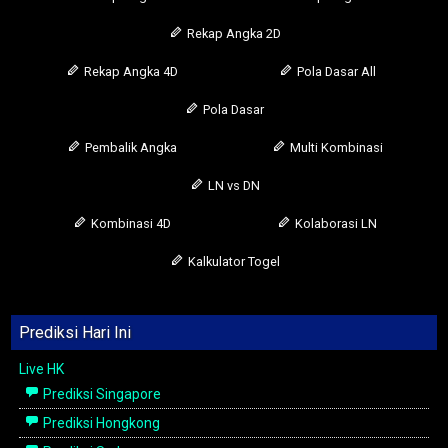
Rekap Angka 2D
Rekap Angka 4D
Pola Dasar All
Pola Dasar
Pembalik Angka
Multi Kombinasi
LN vs DN
Kombinasi 4D
Kolaborasi LN
Kalkulator Togel
Prediksi Hari Ini
Live HK
Prediksi Singapore
Prediksi Hongkong