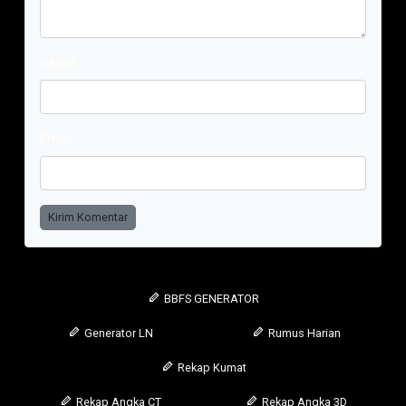
Nama
Email
Kirim Komentar
BBFS GENERATOR
Generator LN
Rumus Harian
Rekap Kumat
Rekap Angka CT
Rekap Angka 3D