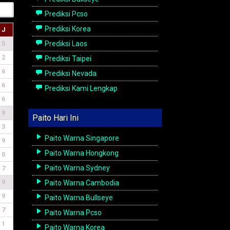
Prediksi Pcso
Prediksi Korea
J
5
Prediksi Laos
2
Prediksi Taipei
6
Prediksi Nevada
6
Prediksi Kami Lengkap
6
9
Paito Hari Ini
3
Paito Warna Singapore
9
Paito Warna Hongkong
0
Paito Warna Sydney
7
9
Paito Warna Cambodia
9
Paito Warna Bullseye
7
Paito Warna Pcso
1
Paito Warna Korea