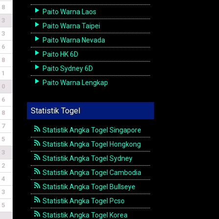
8
Paito Warna Laos
3
Paito Warna Taipei
3
Paito Warna Nevada
6
Paito HK 6D
8
Paito Sydney 6D
1
Paito Warna Lengkap
0
6
Statistik Togel
8
7
Statistik Angka Togel Singapore
5
Statistik Angka Togel Hongkong
3
Statistik Angka Togel Sydney
2
Statistik Angka Togel Cambodia
4
Statistik Angka Togel Bullseye
3
Statistik Angka Togel Pcso
5
Statistik Angka Togel Korea