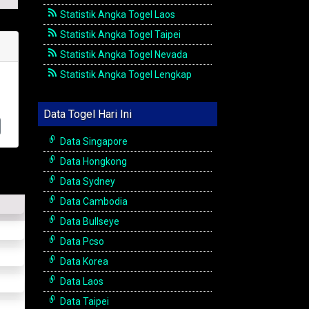
Statistik Angka Togel Laos
Statistik Angka Togel Taipei
Statistik Angka Togel Nevada
Statistik Angka Togel Lengkap
Data Togel Hari Ini
Data Singapore
Data Hongkong
Data Sydney
Data Cambodia
Data Bullseye
Data Pcso
Data Korea
Data Laos
Data Taipei