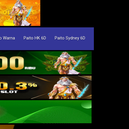
to Warna
Paito HK 6D
Paito Sydney 6D