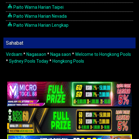
Paito Warna Harian Taipei
Paito Warna Harian Nevada
Paito Warna Harian Lengkap
Sahabat
Virdsam
*
Nagasaon
*
Naga saon
*
Welcome to Hongkong Pools
*
Sydney Pools Today
*
Hongkong Pools