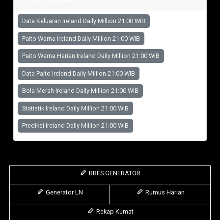
Data Keluaran Ireland Daily Million 21:00 WIB
Paito Warna Ireland Daily Million 21:00 WIB
Paito Warna Harian Ireland Daily Million 21:00 WIB
Data Paito Ireland Daily Million 21:00 WIB
Bola Merah Ireland Daily Million 21:00 WIB
Statistik Ireland Daily Million 21:00 WIB
Prediksi Ireland Daily Million 21:00 WIB
BBFS GENERATOR
Generator LN
Rumus Harian
Rekap Kumat