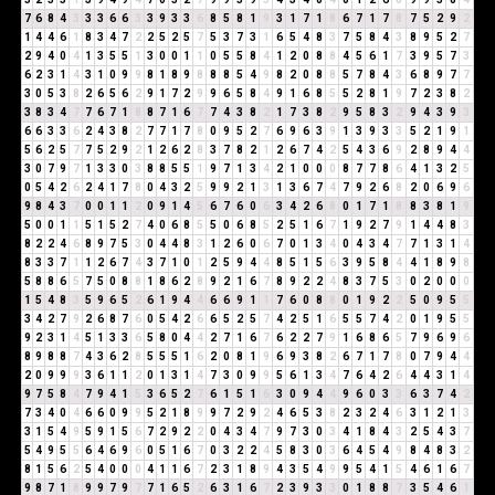
7
6
8
4
3
3
3
6
6
3
3
9
3
3
6
8
5
8
1
9
3
1
7
1
8
6
7
1
7
8
7
5
2
9
2
1
4
4
6
1
8
3
4
7
2
2
5
2
5
7
5
3
7
3
1
6
5
4
8
3
7
5
8
4
3
8
9
5
2
7
2
9
4
0
4
1
3
5
5
1
3
0
0
1
1
0
5
5
8
4
1
2
0
8
8
4
5
6
1
7
3
9
5
7
3
6
2
3
1
4
3
1
0
9
9
8
1
8
9
8
8
8
5
4
9
8
2
0
8
8
5
7
8
4
3
6
8
9
7
7
3
0
5
3
8
2
6
5
6
2
9
1
7
2
9
9
6
5
8
4
9
1
6
8
5
5
2
8
1
9
7
2
3
8
2
3
8
3
4
7
7
6
7
1
8
8
7
1
6
7
7
4
3
8
2
1
7
3
8
2
9
5
8
3
2
9
4
3
9
3
6
6
3
3
6
2
4
3
8
2
7
7
1
7
8
0
9
5
2
7
6
9
6
3
9
1
3
9
3
3
5
2
1
9
1
5
6
2
5
7
7
5
2
9
2
1
2
6
2
8
3
7
8
2
1
2
6
7
4
2
5
4
3
6
9
2
8
9
4
4
3
0
7
9
7
1
3
3
0
3
8
8
5
5
1
9
7
1
3
4
2
1
0
0
0
8
7
7
8
6
4
1
3
2
5
0
5
4
2
6
2
4
1
7
8
0
4
3
2
5
9
9
2
1
3
1
3
6
7
4
7
9
2
6
8
2
0
6
9
6
9
8
4
3
7
0
0
1
1
2
0
9
1
4
5
6
7
6
0
6
3
4
2
6
8
0
1
7
1
8
8
3
8
1
9
5
0
0
1
1
5
1
5
2
7
4
0
6
8
5
5
0
6
8
5
2
5
1
6
7
1
9
2
7
9
1
4
4
8
3
8
2
2
4
6
8
9
7
5
3
0
4
4
8
3
1
2
6
0
6
7
0
1
3
4
0
4
3
4
7
7
1
3
1
4
8
3
3
7
1
1
2
6
7
4
3
7
1
0
1
2
5
9
4
4
8
5
1
5
6
3
9
5
8
4
4
1
8
9
8
5
8
8
6
5
7
5
0
8
8
1
8
6
2
8
9
2
1
6
7
8
9
2
2
4
8
3
7
5
3
0
2
0
0
0
1
5
4
8
3
5
9
6
5
2
6
1
9
4
4
6
6
9
1
1
7
6
0
8
8
0
1
9
2
2
5
0
9
5
5
3
4
2
7
9
2
6
8
7
6
0
5
4
2
6
6
5
2
5
7
4
2
5
1
6
5
5
7
4
2
0
1
9
5
5
9
2
3
1
4
5
1
3
3
6
5
8
0
4
4
2
7
1
6
7
6
2
2
7
9
1
6
8
6
5
7
9
6
9
6
8
9
8
8
7
4
3
6
2
8
5
5
5
1
6
2
0
8
1
9
6
9
3
8
2
6
7
1
7
8
0
7
9
4
4
2
0
9
9
9
3
6
1
1
2
0
1
3
1
4
7
3
0
9
9
5
6
1
3
4
7
6
4
2
6
4
4
3
1
4
9
7
5
8
4
7
9
4
1
5
3
6
5
2
7
6
1
5
1
6
3
0
9
4
4
9
6
0
3
3
6
3
7
4
2
7
3
4
0
4
6
6
0
9
9
5
2
1
8
9
9
7
2
9
2
4
6
5
3
8
2
3
2
4
6
3
1
2
1
3
3
1
5
4
9
5
9
1
5
6
7
2
9
2
2
0
4
3
4
7
9
7
3
0
3
4
1
8
4
3
2
5
4
3
7
5
4
9
5
5
6
4
6
9
6
0
5
1
6
7
0
3
2
2
4
5
8
3
0
3
6
4
5
4
9
8
4
8
3
2
8
1
5
6
2
5
4
0
0
0
4
1
1
6
7
2
3
1
8
9
4
3
5
4
9
9
5
4
1
5
4
6
1
6
7
9
8
7
1
8
9
9
7
9
7
7
1
6
5
2
6
3
1
6
7
2
3
9
3
3
0
1
8
8
7
3
5
4
6
1