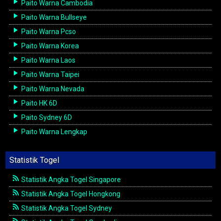
Paito Warna Cambodia
Paito Warna Bullseye
Paito Warna Pcso
Paito Warna Korea
Paito Warna Laos
Paito Warna Taipei
Paito Warna Nevada
Paito HK 6D
Paito Sydney 6D
Paito Warna Lengkap
Statistik Togel
Statistik Angka Togel Singapore
Statistik Angka Togel Hongkong
Statistik Angka Togel Sydney