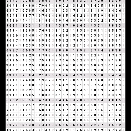
2
1
4
0
4
2
7
6
5
2
0
8
0
7
7
9
9
6
7
4
5
1
3
2
5
9
7
2
0
2
1
3
0
9
9
3
0
4
8
3
5
4
8
8
7
7
9
0
4
4
6
0
2
2
4
3
3
2
5
7
5
4
0
5
5
9
9
8
0
8
6
3
4
7
2
0
7
0
5
5
4
6
2
4
6
5
1
2
3
5
7
3
1
1
2
3
1
1
9
1
3
4
2
6
8
7
2
4
8
3
9
8
7
7
5
0
7
0
6
6
6
8
1
5
6
6
3
2
6
8
1
5
5
9
5
5
0
3
1
4
7
4
1
6
7
4
4
1
1
2
9
1
8
5
4
7
9
4
6
1
8
7
9
4
4
7
3
0
2
2
1
7
0
7
7
9
6
5
1
6
8
0
3
1
4
0
1
4
8
3
4
3
1
7
8
0
6
6
7
4
4
3
7
1
8
9
8
3
3
6
5
4
9
4
4
1
3
9
5
5
7
6
9
3
3
8
1
2
2
4
1
9
3
5
8
7
8
1
1
2
5
5
1
7
8
7
1
2
6
8
2
1
4
8
3
4
1
3
1
4
9
4
3
9
3
5
2
7
9
7
0
3
6
1
7
2
1
6
0
6
9
6
7
7
5
4
1
8
0
8
0
9
2
0
2
1
5
5
2
7
7
9
3
0
3
8
0
7
5
3
2
5
5
1
6
1
7
8
4
3
1
2
3
9
3
0
3
9
5
5
1
4
7
2
9
2
7
1
3
4
5
0
4
5
9
8
0
4
5
9
0
5
2
7
9
0
6
9
3
3
1
7
9
0
9
2
8
7
0
7
1
9
9
7
7
3
7
4
4
8
2
8
3
8
2
2
8
5
6
2
3
9
2
9
2
8
7
8
5
4
7
5
2
9
2
1
3
3
4
7
2
2
4
1
5
1
7
8
7
6
6
9
9
6
6
4
5
3
2
5
7
5
7
1
8
7
7
6
6
3
5
0
2
7
9
2
1
5
3
8
5
1
5
0
5
3
0
4
5
9
8
1
2
5
7
8
8
4
7
2
5
6
0
6
6
8
7
9
2
2
6
0
4
2
6
6
1
2
4
6
8
4
5
2
7
7
8
5
5
1
7
5
0
4
4
9
1
9
9
9
3
9
8
1
9
5
3
7
0
7
6
5
5
8
4
0
3
9
8
8
2
5
0
4
4
2
1
0
5
5
2
9
7
6
4
4
6
2
9
2
3
5
3
0
3
5
4
6
4
1
9
1
1
8
9
2
4
8
8
7
1
9
6
7
4
1
2
1
1
2
0
6
7
1
8
1
7
4
8
3
8
1
6
5
2
0
7
7
9
7
2
3
0
8
8
3
1
2
7
9
6
6
4
2
6
9
7
1
8
9
5
7
6
4
1
8
0
8
3
2
3
8
1
0
1
3
7
2
1
3
9
6
0
4
4
7
5
5
0
5
0
6
4
6
1
3
8
0
9
9
2
4
8
7
6
8
9
1
9
1
1
6
0
5
5
1
8
8
3
2
3
1
6
7
4
9
8
7
9
7
0
8
0
7
7
3
3
9
9
9
6
7
6
2
8
5
5
5
6
2
4
7
3
1
4
0
4
4
6
1
3
7
0
9
9
3
2
8
4
3
4
0
1
5
6
6
2
3
8
2
9
2
5
7
3
2
2
0
4
4
4
0
4
9
4
9
5
3
1
4
6
8
3
2
5
5
9
1
9
1
7
7
8
5
4
1
1
1
2
3
6
8
1
1
2
2
5
1
7
8
3
4
9
2
2
9
7
3
6
9
7
1
4
3
7
3
1
3
1
4
4
7
9
1
1
2
3
8
0
8
0
3
9
3
3
9
3
3
9
3
7
0
3
6
9
4
1
5
6
2
8
2
3
9
3
6
2
0
6
6
3
0
1
0
1
5
0
1
6
7
0
0
0
6
6
5
9
4
1
5
0
7
1
0
1
6
0
7
0
7
5
3
3
8
2
3
4
4
8
3
5
5
6
5
2
6
3
5
1
6
2
2
9
7
7
4
5
6
2
8
1
0
7
9
7
7
6
3
4
7
3
1
3
8
2
9
4
6
9
6
1
7
5
9
5
5
9
8
9
8
9
7
9
3
3