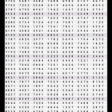
9
7
5
5
1
5
6
8
7
6
4
5
8
2
1
7
6
8
8
7
6
9
8
2
1
3
1
5
7
3
4
6
7
4
2
9
7
0
5
5
7
2
3
2
5
3
5
0
8
8
2
4
1
9
1
4
6
9
6
6
5
8
9
3
3
8
0
0
2
2
2
7
8
7
6
6
7
9
5
5
8
9
6
7
4
1
9
6
2
8
1
6
4
7
2
3
2
2
4
6
3
7
9
1
1
3
5
5
4
9
1
0
8
3
2
4
6
5
4
9
7
6
4
0
4
3
1
5
1
6
6
3
4
8
3
9
4
4
8
3
8
1
7
8
6
4
6
4
5
9
2
3
6
1
7
7
6
5
2
7
9
8
3
4
7
6
7
4
7
2
5
9
2
3
5
3
2
8
5
4
3
7
3
4
7
9
1
5
6
2
4
2
1
4
5
7
0
8
1
9
2
1
8
1
9
1
1
2
5
7
0
0
9
0
9
7
3
0
6
6
1
2
7
4
2
7
3
6
1
7
7
8
5
1
6
1
5
5
3
8
0
3
5
4
9
6
1
9
9
9
2
0
8
2
1
4
9
2
1
3
4
2
4
0
4
7
3
6
7
4
3
9
4
0
4
4
4
7
1
8
6
1
0
9
9
5
4
9
8
8
0
4
9
3
3
8
8
5
0
5
3
3
3
3
6
4
9
5
7
3
7
9
5
0
5
1
7
8
7
6
5
8
2
0
2
2
9
7
7
5
1
7
8
2
1
5
6
9
9
9
1
7
0
4
4
8
2
7
2
9
0
5
1
3
4
1
1
1
3
4
4
5
2
6
8
8
5
8
8
7
5
5
8
3
2
7
4
0
3
3
1
8
2
9
2
8
4
4
3
7
1
9
3
5
8
1
9
0
6
6
3
1
6
9
6
3
0
9
9
9
9
9
6
9
6
5
5
7
7
5
7
1
9
2
2
7
4
8
2
1
5
3
1
0
1
5
2
5
3
8
6
3
2
8
1
8
0
5
6
2
4
1
6
5
2
7
9
9
0
9
8
9
7
0
7
9
5
1
2
3
3
2
2
9
2
5
6
2
8
1
4
2
6
2
8
2
4
4
6
1
9
1
2
1
3
3
2
1
8
9
6
5
8
4
3
4
3
4
3
7
0
4
0
4
4
7
2
2
1
3
1
3
1
0
1
1
7
3
7
1
7
0
6
5
2
5
8
0
4
4
7
3
0
1
1
0
6
2
6
8
7
9
5
1
6
2
5
8
4
3
0
5
9
4
4
5
6
8
3
2
3
7
8
4
3
7
6
2
9
2
1
4
7
4
2
7
1
3
6
9
3
1
1
4
5
2
2
4
2
6
9
0
7
3
1
8
9
3
6
9
6
0
6
1
7
6
5
1
7
8
5
7
7
5
3
1
5
3
0
3
4
8
3
1
4
0
2
7
1
8
5
8
6
6
3
4
3
3
1
4
4
6
1
8
9
5
1
0
5
5
5
1
3
5
8
8
5
9
6
6
7
8
7
7
5
8
2
6
8
5
7
5
5
9
5
4
3
9
4
4
9
2
7
6
4
8
7
0
0
0
0
4
7
1
8
2
3
0
3
3
1
8
9
1
1
9
6
4
2
6
7
0
7
4
2
6
1
3
5
8
4
1
8
7
6
6
8
8
3
2
4
4
5
1
6
5
6
3
4
7
0
8
4
2
6
3
2
6
0
6
6
7
9
9
9
5
9
0
9
9
3
2
3
7
1
2
1
9
2
2
7
4
9
1
1
5
8
2
8
1
6
8
1
2
3
1
4
0
2
2
5
7
4
5
9
0
2
0
2
2
8
3
4
9
4
2
5
5
9
5
9
6
4
8
3
9
6
8
7
6
6
1
3
6
9
4
7
5
4
9
5
5
6
4
1
1
7
5
3
8
7
2
2
4
6
7
5
8
4
3
9
9
0
9
9
7
4
8
8
7
5
7
3
7
1
3
4
1
6
7
5
3
2
0
2
7
1
8
7
6
4
8
4
6
1
1
3
0
7
7
9
1
9
3
3
2
8
7
5
3
8
3
3
9
3
5
0
9
0
9
6
7
6
6
3
6
7
7
8
6
8
8
1
5
6
5
3
8
8
7
6
7
6
4
1