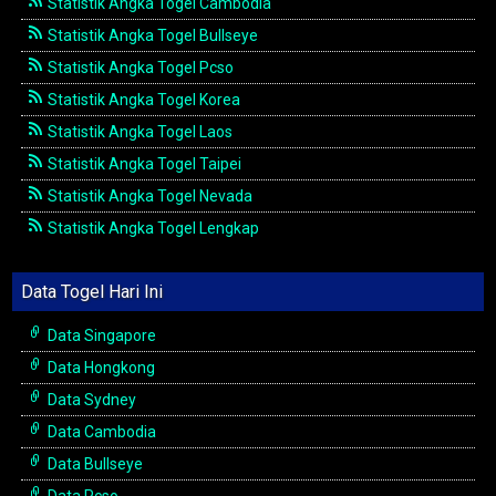
Statistik Angka Togel Cambodia
Statistik Angka Togel Bullseye
Statistik Angka Togel Pcso
Statistik Angka Togel Korea
Statistik Angka Togel Laos
Statistik Angka Togel Taipei
Statistik Angka Togel Nevada
Statistik Angka Togel Lengkap
Data Togel Hari Ini
Data Singapore
Data Hongkong
Data Sydney
Data Cambodia
Data Bullseye
Data Pcso