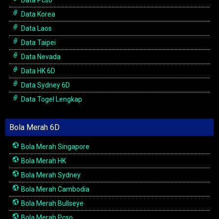
Data Korea
Data Laos
Data Taipei
Data Nevada
Data HK 6D
Data Sydney 6D
Data Togel Lengkap
Bola Merah 6D
Bola Merah Singapore
Bola Merah HK
Bola Merah Sydney
Bola Merah Cambodia
Bola Merah Bullseye
Bola Merah Pcso