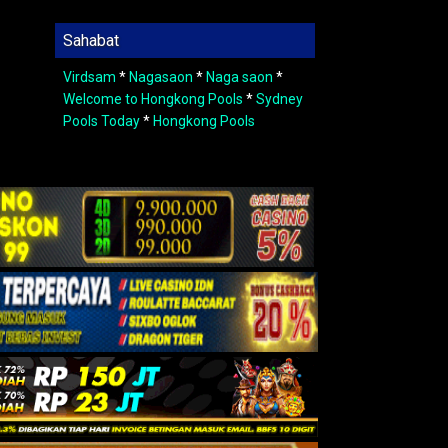
Sahabat
Virdsam
*
Nagasaon
*
Naga saon
*
Welcome to Hongkong Pools
*
Sydney
Pools Today
*
Hongkong Pools