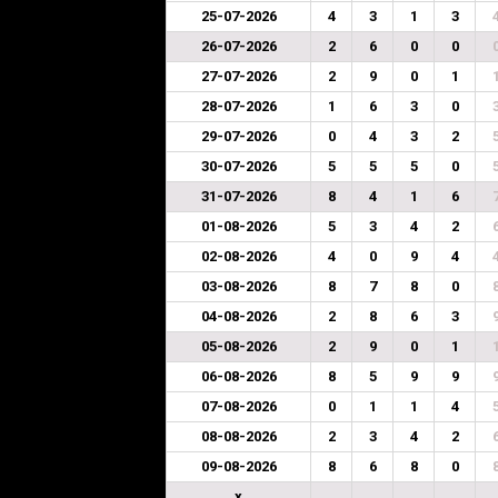
25-07-2026
4
3
1
3
26-07-2026
2
6
0
0
27-07-2026
2
9
0
1
28-07-2026
1
6
3
0
29-07-2026
0
4
3
2
30-07-2026
5
5
5
0
31-07-2026
8
4
1
6
01-08-2026
5
3
4
2
02-08-2026
4
0
9
4
03-08-2026
8
7
8
0
04-08-2026
2
8
6
3
05-08-2026
2
9
0
1
06-08-2026
8
5
9
9
07-08-2026
0
1
1
4
08-08-2026
2
3
4
2
09-08-2026
8
6
8
0
x