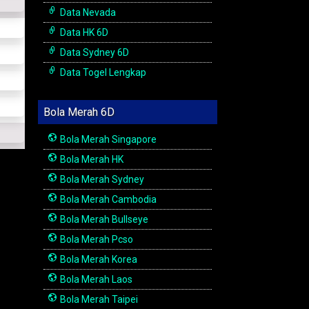
Data Nevada
Data HK 6D
Data Sydney 6D
Data Togel Lengkap
Bola Merah 6D
Bola Merah Singapore
Bola Merah HK
Bola Merah Sydney
Bola Merah Cambodia
Bola Merah Bullseye
Bola Merah Pcso
Bola Merah Korea
Bola Merah Laos
Bola Merah Taipei