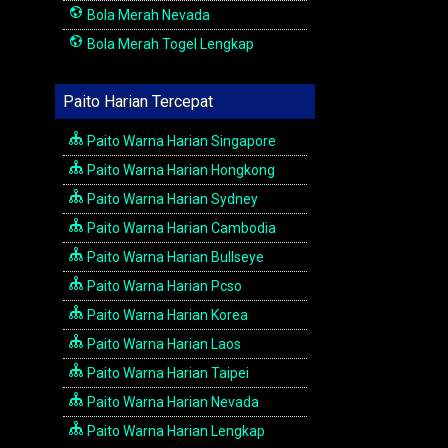
Bola Merah Nevada
Bola Merah Togel Lengkap
Paito Harian Tercepat
Paito Warna Harian Singapore
Paito Warna Harian Hongkong
Paito Warna Harian Sydney
Paito Warna Harian Cambodia
Paito Warna Harian Bullseye
Paito Warna Harian Pcso
Paito Warna Harian Korea
Paito Warna Harian Laos
Paito Warna Harian Taipei
Paito Warna Harian Nevada
Paito Warna Harian Lengkap