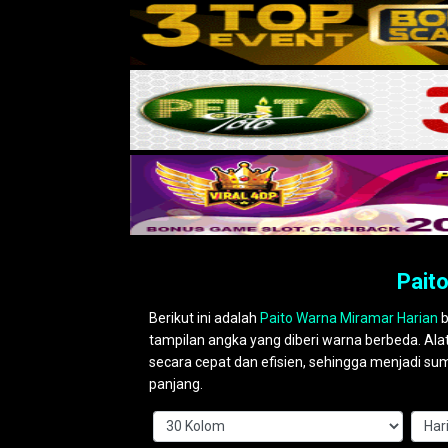
Pait
Berikut ini adalah
Paito Warna Miramar Harian
b
tampilan angka yang diberi warna berbeda. Ala
secara cepat dan efisien, sehingga menjadi s
panjang.