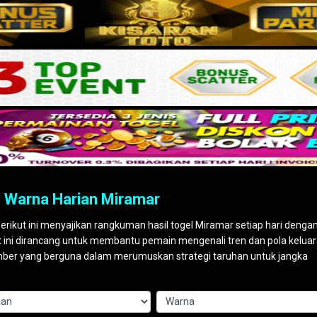
o Warna Harian Miramar
erikut ini menyajikan rangkuman hasil togel Miramar setiap hari denga
t ini dirancang untuk membantu pemain mengenali tren dan pola kelua
umber yang berguna dalam merumuskan strategi taruhan untuk jangka