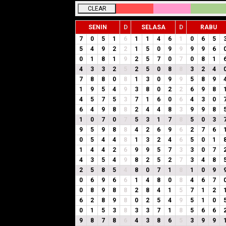
CLEAR
SENIN
D
SELASA
D
RABU
7
0
5
1
6
1
1
4
6
1
0
6
5
5
4
9
2
2
1
5
0
9
9
9
9
6
0
1
8
1
9
2
5
7
0
7
0
8
1
4
3
3
2
5
2
5
0
8
8
3
2
4
7
8
8
0
8
1
3
0
9
9
5
8
9
1
9
5
4
9
3
8
0
2
2
6
9
8
4
5
7
5
3
7
1
6
0
6
4
3
0
6
4
9
8
8
2
4
4
8
3
9
9
8
1
0
7
0
7
5
3
1
7
8
5
0
3
9
5
9
8
8
4
2
6
9
6
2
7
6
0
5
4
4
8
1
3
2
4
6
5
0
1
1
4
4
2
6
9
9
5
7
3
3
0
7
4
3
5
4
9
8
2
5
2
7
3
4
8
2
5
8
5
4
8
0
7
1
8
1
0
9
0
6
9
6
6
1
4
8
0
8
4
6
7
0
8
9
8
8
2
8
4
1
5
7
1
2
6
2
8
9
8
0
2
5
4
9
5
1
0
0
1
5
3
8
3
3
7
1
8
5
6
6
9
8
7
8
6
4
3
8
6
5
3
9
9