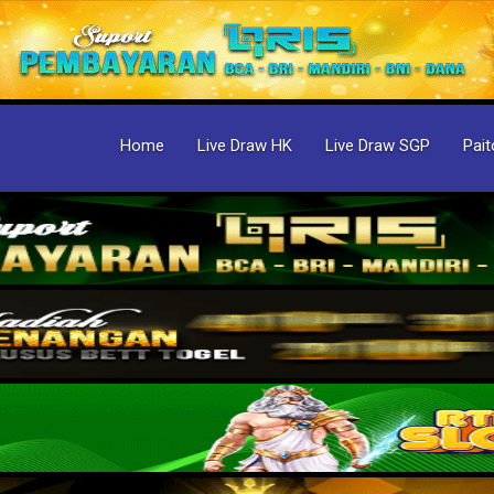
Home
Live Draw HK
Live Draw SGP
Pai