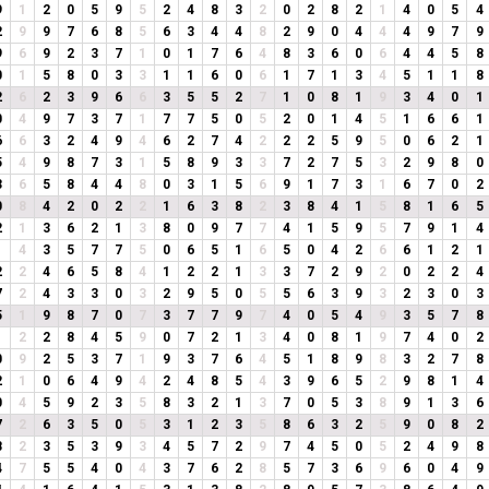
9
1
2
0
5
9
5
2
4
8
3
2
0
2
8
2
1
4
0
5
4
2
9
9
7
6
8
5
6
3
4
4
8
2
9
0
4
4
4
9
7
9
9
6
9
2
3
7
1
0
1
7
6
4
8
3
6
0
6
4
4
5
8
0
1
5
8
0
3
3
1
1
6
0
6
1
7
1
3
4
5
1
1
8
2
6
2
3
9
6
6
3
5
5
2
7
1
0
8
1
9
3
4
0
1
0
4
9
7
3
7
1
7
7
5
0
5
2
0
1
4
5
1
6
6
1
6
6
3
2
4
9
4
6
2
7
4
2
2
2
5
9
5
0
6
2
1
5
4
9
8
7
3
1
5
8
9
3
3
7
2
7
5
3
2
9
8
0
3
6
5
8
4
4
8
0
3
1
5
6
9
1
7
3
1
6
7
0
2
0
8
4
2
0
2
2
1
6
3
8
2
3
8
4
1
5
8
1
6
5
2
1
3
6
2
1
3
8
0
9
7
7
4
1
5
9
5
7
9
1
4
1
4
3
5
7
7
5
0
6
5
1
6
5
0
4
2
6
6
1
2
1
2
2
4
6
5
8
4
1
2
2
1
3
3
7
2
9
2
0
2
2
4
7
2
4
3
3
0
3
2
9
5
0
5
5
6
3
9
3
2
3
0
3
5
1
9
8
7
0
7
3
7
7
9
7
4
0
5
4
9
3
5
7
8
1
2
2
8
4
5
9
0
7
2
1
3
4
0
8
1
9
7
4
0
2
0
9
2
5
3
7
1
9
3
7
6
4
5
1
8
9
8
3
2
7
8
2
1
0
6
4
9
4
2
4
8
5
4
3
9
6
5
2
9
8
1
4
0
4
5
9
2
3
5
8
3
2
1
3
7
0
5
3
8
9
1
3
6
7
2
6
3
5
0
5
3
1
2
3
5
8
6
3
2
5
9
0
8
2
8
2
3
5
3
9
3
4
5
7
2
9
7
4
5
0
5
2
4
9
8
4
7
5
5
4
0
4
3
7
6
2
8
5
7
3
6
9
6
0
4
9