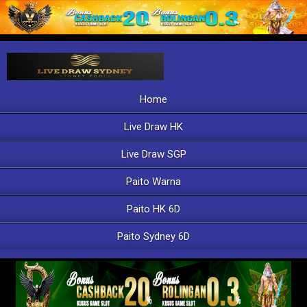
Home
Live Draw HK
Live Draw SGP
Paito Warna
Paito HK 6D
Paito Sydney 6D