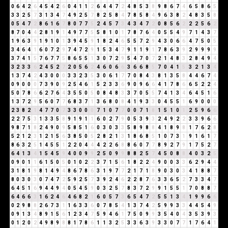
0
6
4
2
6
4
5
4
2
6
0
4
1
1
2
6
4
4
7
2
4
8
5
3
8
9
8
6
7
4
6
5
8
6
5
3
3
2
5
7
3
1
3
4
7
4
9
2
5
7
8
2
5
8
4
7
8
5
8
4
9
6
3
8
2
4
8
3
5
8
0
5
4
7
2
8
6
1
6
7
8
0
7
7
5
2
4
5
7
3
4
3
4
7
2
0
8
5
6
2
2
2
5
6
2
8
7
0
4
4
2
8
1
9
1
4
9
7
7
5
5
8
1
0
1
7
8
7
6
4
0
5
5
4
9
7
1
4
3
7
1
9
6
3
9
1
9
1
0
1
3
9
4
5
9
1
8
2
4
6
5
5
7
2
9
4
3
0
6
6
4
7
5
0
5
3
4
6
4
1
6
0
7
2
9
7
4
7
2
9
1
5
3
4
7
9
1
1
9
1
7
8
6
3
9
2
9
9
9
9
3
7
4
1
5
7
6
7
7
5
8
6
5
5
1
3
0
7
2
9
5
4
7
0
7
2
1
4
8
3
2
8
4
9
4
3
2
3
3
6
2
4
5
2
7
2
0
5
6
2
4
6
0
6
6
3
6
6
8
5
7
0
4
1
5
3
2
1
3
4
1
3
7
4
2
4
3
0
0
0
3
3
2
3
5
3
0
6
1
7
7
0
8
4
3
8
1
3
5
8
4
4
6
7
4
0
9
0
0
0
7
3
9
0
9
2
5
4
6
1
5
2
3
3
6
9
0
9
6
6
4
1
7
8
6
6
5
2
2
4
5
0
7
8
6
6
2
7
6
4
3
5
5
0
5
0
8
4
8
3
3
7
0
5
5
7
4
1
3
4
6
4
5
1
6
1
3
7
2
9
5
6
0
7
7
6
8
3
7
1
3
6
8
0
8
4
1
9
3
3
0
4
5
5
1
6
9
0
0
0
2
3
8
2
1
4
7
7
0
7
3
3
0
0
0
7
1
0
7
7
0
0
7
1
8
1
5
1
0
1
2
5
9
6
6
2
2
7
5
3
1
3
3
5
8
9
1
9
1
1
6
0
2
7
9
0
5
3
9
3
2
4
9
2
2
3
3
9
6
6
9
8
7
1
8
2
4
9
0
9
5
8
5
1
6
0
3
0
3
3
5
8
9
8
8
4
1
8
9
8
1
7
6
2
8
5
2
1
2
3
1
2
1
5
6
3
8
5
0
5
2
8
2
1
3
1
8
6
8
5
1
0
7
3
1
9
1
6
1
7
8
6
3
2
5
1
4
5
5
1
2
2
0
4
4
4
2
2
6
8
8
6
0
7
7
8
9
2
7
9
1
7
5
2
7
6
4
1
3
4
1
5
4
5
9
4
0
0
9
9
2
5
0
9
9
8
8
2
5
7
4
5
0
8
8
4
0
3
2
5
0
9
0
1
1
6
1
5
0
5
0
1
0
2
2
3
7
1
5
6
1
8
2
2
4
9
0
0
3
3
6
2
9
4
4
3
1
8
1
9
8
1
4
9
4
8
6
7
8
6
3
1
9
7
7
2
1
7
1
8
9
0
3
0
3
4
1
8
8
7
8
0
3
0
3
0
7
4
7
2
5
9
2
5
7
3
9
2
4
6
2
2
8
7
6
3
3
6
5
2
7
3
3
4
7
6
4
5
1
6
9
4
4
9
4
0
5
4
5
9
0
3
2
5
7
8
3
7
2
9
9
1
5
5
1
7
0
8
8
7
6
4
6
6
3
1
6
2
4
6
4
6
8
2
1
6
0
5
7
3
6
5
4
7
2
5
5
1
3
4
1
9
9
6
6
0
2
9
8
8
2
6
7
3
1
1
6
3
3
6
0
7
8
5
4
1
3
7
4
2
5
9
9
3
3
4
4
5
4
9
0
9
1
3
4
8
9
1
5
6
1
2
3
4
7
5
9
4
6
1
7
5
0
9
9
3
5
4
0
4
3
5
3
9
3
0
1
2
0
2
4
9
8
9
8
8
1
7
8
6
1
1
3
2
5
3
3
6
3
9
3
3
0
7
7
1
7
6
4
1