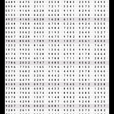
6
4
8
9
8
0
4
7
5
3
2
0
8
9
8
2
5
3
8
2
7
8
8
3
2
2
3
9
5
5
3
4
9
3
3
0
9
5
4
9
5
4
5
0
5
2
1
1
1
2
7
2
1
7
8
3
3
4
1
5
0
5
7
3
1
3
7
3
3
6
5
5
7
1
8
9
1
6
9
6
6
3
2
8
1
9
6
2
5
7
9
1
9
1
1
8
2
9
4
4
1
9
6
0
6
5
1
5
3
8
2
9
9
8
8
0
4
2
2
4
6
0
5
8
4
9
9
5
1
6
2
3
9
8
8
3
6
3
2
5
4
9
2
7
9
4
1
6
5
2
6
3
2
8
1
1
6
2
8
1
6
1
9
1
1
5
8
0
7
7
9
0
7
2
9
2
5
4
8
3
7
4
5
8
4
4
4
5
3
8
6
7
5
8
4
5
2
2
6
8
0
9
2
4
6
5
3
5
5
1
0
0
8
5
4
8
5
8
4
3
5
6
6
3
9
6
9
8
4
3
7
2
3
3
6
9
2
7
4
2
8
5
0
8
8
5
3
6
3
9
3
0
6
2
8
2
4
0
0
0
2
1
9
3
3
1
4
0
5
5
2
6
4
0
4
1
5
2
7
9
0
6
0
7
7
8
2
2
8
1
9
1
1
7
8
4
6
7
5
3
9
7
8
2
1
8
1
8
9
8
3
3
9
3
3
7
8
4
5
9
8
5
4
5
9
1
7
8
9
8
7
9
4
9
4
1
0
3
7
1
4
5
6
1
7
4
5
0
3
3
1
2
3
2
5
5
7
9
0
9
8
1
6
8
5
1
3
5
4
9
9
9
5
1
6
0
7
1
5
6
7
6
4
7
2
1
8
7
5
3
9
9
3
0
3
1
9
5
9
5
1
3
0
6
6
3
1
5
4
9
9
9
9
4
4
3
5
8
6
5
4
1
7
4
2
7
9
9
4
4
1
5
2
8
1
9
8
0
3
3
6
9
9
9
9
4
1
7
8
6
6
4
6
4
1
9
1
4
4
8
8
7
3
4
7
6
5
1
4
5
9
7
8
8
7
1
7
1
1
2
8
1
7
9
7
2
8
4
2
6
7
7
8
6
5
2
0
3
2
5
9
7
4
7
2
0
4
8
5
4
0
1
0
4
4
4
5
6
2
8
4
4
6
5
2
9
5
9
6
6
7
7
3
5
8
1
1
6
5
2
7
5
9
6
6
9
2
7
1
8
8
1
5
3
8
2
0
0
5
5
0
2
7
5
3
5
6
8
2
1
6
3
9
9
9
6
7
1
6
7
4
4
9
0
9
2
9
7
8
6
5
0
6
0
6
5
4
0
9
9
3
6
6
5
2
3
2
5
6
2
8
4
4
2
6
7
9
5
9
5
3
8
1
5
6
4
1
9
5
5
5
2
6
3
9
6
4
7
9
7
2
2
0
9
9
4
0
8
0
8
0
1
7
6
4
5
5
8
1
9
0
3
5
0
5
8
1
0
9
9
6
3
9
9
9
0
9
7
2
9
9
1
3
4
7
7
5
4
5
9
7
4
1
2
3
5
2
3
8
2
7
7
4
8
3
3
6
5
8
4
6
0
8
3
2
6
4
3
3
6
8
4
5
5
1
8
0
1
8
9
1
2
6
5
2
3
2
9
8
8
7
9
0
4
4
5
5
7
4
2
4
8
9
9
9
8
9
3
6
9
0
0
8
5
4
5
9
9
2
2
5
3
7
0
7
0
3
8
3
2
1
3
0
7
7
9
1
4
8
3
8
9
8
2
1
4
6
6
2
8
2
3
7
9
7
9
4
2
6
8
4
2
9
8
8
3
0
5
5
1
6
8
7
7
5
6
0
2
8
1
9
2
4
8
3
4
5
2
5
7
9
2
3
7
1
1
4
7
6
4
0
0
2
3
5
6
0
8
1
9
1
7
0
1
1
7
2
5
3
8
3
7
1
7
8
7
2
8
9
8
2
6
1
9
1
9
1
0
0
0
9
7
4
8
3
9
3
2
6
8
3
3
7
3
1
6
3
8
2
1