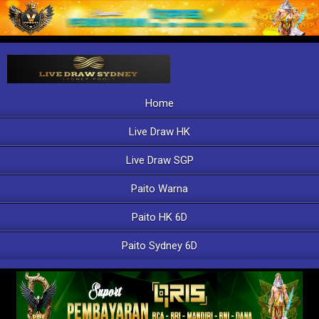
Home
Live Draw HK
Live Draw SGP
Paito Warna
Paito HK 6D
Paito Sydney 6D