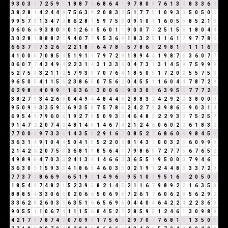
9
3
0
3
3
7
2
5
9
5
1
8
8
7
6
6
8
6
4
1
9
7
8
0
8
7
6
1
3
4
8
3
3
6
9
3
8
2
8
1
4
2
4
4
8
7
5
6
3
9
2
0
8
3
2
5
1
7
7
5
1
0
9
3
3
5
0
5
0
5
9
9
5
7
3
1
3
4
7
2
8
6
2
8
1
5
9
7
5
3
0
9
1
0
1
1
6
0
5
5
8
5
2
1
3
0
6
0
6
6
9
3
8
0
8
0
1
2
6
8
5
6
0
1
1
9
0
0
7
7
2
5
1
5
6
1
8
0
4
4
3
0
2
8
1
8
8
8
2
1
9
4
0
7
7
9
5
3
6
9
1
8
3
2
5
1
1
6
1
7
9
7
7
8
6
6
6
3
7
1
7
3
2
6
8
2
2
1
8
9
6
4
7
8
6
5
7
8
6
5
2
9
8
1
9
1
1
1
6
7
4
1
0
0
0
7
0
8
5
4
5
1
9
1
1
7
9
7
2
9
1
8
9
4
4
1
9
8
7
6
3
6
0
7
7
0
6
0
7
7
4
3
4
9
4
2
2
3
1
4
3
1
3
3
6
0
4
7
3
1
3
1
4
5
9
7
5
9
9
9
5
2
7
5
3
3
2
1
1
2
5
7
9
3
3
7
0
7
6
4
1
8
5
0
5
1
7
2
0
2
5
5
7
5
3
9
6
5
0
5
4
1
1
5
6
2
3
8
6
5
0
7
5
6
2
0
4
5
5
1
1
6
0
4
4
7
8
7
2
9
6
2
9
8
8
4
0
9
9
9
1
6
3
6
9
3
0
0
6
6
9
0
3
0
3
6
3
9
5
5
7
7
7
2
9
3
8
2
7
9
3
4
2
6
8
0
4
4
9
4
4
8
4
4
8
2
8
8
3
2
4
2
9
2
2
3
8
0
0
0
9
5
0
9
9
3
3
5
9
5
6
9
3
5
8
7
5
7
8
6
2
4
2
7
9
3
9
8
6
5
9
0
3
1
4
6
9
5
4
9
7
9
6
0
6
1
9
2
7
9
5
0
9
3
3
4
6
4
8
3
2
2
9
3
3
7
5
2
5
7
9
1
4
7
2
2
0
7
4
2
4
8
1
4
5
1
4
6
7
4
2
1
2
4
6
0
6
0
2
2
6
1
8
3
2
7
7
0
0
0
9
7
3
3
6
1
4
3
5
8
2
9
1
6
7
0
8
5
2
7
6
8
6
0
6
9
8
4
5
9
3
6
3
1
4
9
1
0
4
4
5
0
4
1
5
5
2
2
0
2
8
1
4
3
7
0
0
3
2
5
6
0
9
9
9
2
1
4
2
6
2
0
7
5
3
3
6
8
1
9
8
5
6
4
1
7
9
8
6
5
7
2
7
7
5
6
7
6
5
2
4
9
8
9
8
4
7
0
3
3
2
4
1
3
4
1
4
6
6
3
3
6
5
5
1
9
5
0
0
0
7
9
4
6
1
3
6
3
0
3
1
5
9
3
3
4
1
8
6
5
4
6
0
3
3
0
2
1
9
1
2
4
4
8
3
3
3
7
2
9
7
7
3
7
1
8
6
6
9
6
6
5
1
9
1
1
4
9
6
6
9
5
1
0
1
9
5
1
6
7
2
0
5
0
5
1
8
5
4
9
7
4
8
2
1
5
2
3
9
3
8
2
1
4
5
2
1
1
6
7
9
8
9
2
2
1
6
3
5
8
8
8
8
5
4
3
3
0
6
6
0
2
0
6
6
5
0
6
9
6
7
2
6
1
7
6
0
6
2
8
5
6
2
9
2
3
3
6
2
8
2
6
0
3
3
6
3
5
1
6
6
5
6
9
6
0
4
4
0
4
6
4
2
2
4
2
2
3
6
9
9
0
5
5
1
1
0
6
7
4
1
1
1
5
6
8
4
5
2
7
2
8
5
9
5
1
2
4
6
1
3
0
9
8
8
4
2
1
7
8
7
8
7
4
2
0
7
0
9
9
1
7
5
6
2
2
9
7
0
7
7
6
8
1
9
1
3
5
0
5