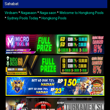
Sahabat
Virdsam
*
Nagasaon
*
Naga saon
*
Welcome to Hongkong Pools
*
Sydney Pools Today
*
Hongkong Pools