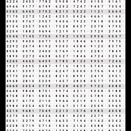
6
2
2
4
6
2
4
5
3
8
7
7
8
2
1
5
9
0
8
8
4
7
4
2
6
4
1
5
0
5
0
1
6
1
7
6
9
6
6
3
9
1
7
7
5
6
7
4
9
4
6
2
0
2
2
7
2
4
7
2
9
4
0
7
7
7
0
5
4
9
0
3
6
5
2
6
4
6
5
2
3
7
0
2
2
8
2
1
3
4
5
3
2
2
4
1
1
2
1
3
5
6
6
4
1
7
1
7
0
7
2
2
7
2
9
1
2
4
2
6
4
2
3
3
6
0
4
2
6
8
4
6
6
1
7
6
1
6
0
6
0
9
0
5
5
9
7
6
7
4
3
9
5
7
3
9
4
0
6
6
7
9
2
3
5
7
8
1
8
9
0
5
0
8
8
8
1
5
4
9
2
3
5
7
3
3
6
5
1
6
7
3
2
8
1
8
0
3
7
1
2
3
7
8
6
9
7
9
5
5
3
2
5
4
9
1
8
8
2
1
9
6
9
4
4
7
2
1
9
1
0
1
7
1
8
3
7
2
9
2
2
7
4
9
4
5
5
4
6
1
7
1
4
5
9
7
7
5
0
5
4
7
0
2
2
1
0
9
5
5
5
9
3
6
9
0
5
0
7
7
6
2
9
3
3
9
4
0
0
0
0
0
7
7
5
5
5
3
7
1
1
8
4
6
1
6
1
3
8
2
7
9
7
5
3
2
2
9
2
2
2
0
7
4
2
8
1
9
2
2
9
3
0
3
3
4
3
8
4
3
9
1
2
3
5
8
3
7
9
7
8
9
5
8
4
0
9
7
0
7
2
4
0
0
0
5
7
6
9
6
1
4
2
1
3
2
2
8
1
9
7
8
4
9
4
1
8
9
0
9
2
2
7
2
9
4
6
3
8
2
6
5
2
7
9
1
8
4
6
1
4
7
2
4
6
3
2
5
4
9
4
2
6
5
2
4
6
6
5
2
6
4
3
9
3
3
7
8
5
4
8
1
2
3
5
9
9
5
9
5
7
2
4
6
1
1
9
2
7
9
3
0
9
5
5
3
4
8
7
6
9
7
1
6
7
1
8
1
5
6
5
7
4
9
4
6
3
6
8
5
0
3
4
1
5
3
3
9
7
7
3
2
0
0
0
6
2
4
7
2
5
0
0
0
0
3
7
5
6
2
9
4
1
2
3
3
7
7
3
1
2
0
4
1
5
3
6
2
2
4
8
2
1
5
6
8
9
9
1
1
2
4
1
9
1
2
9
5
1
6
4
9
6
8
5
2
8
1
0
1
5
3
3
9
3
1
4
5
7
3
2
8
3
8
2
0
5
7
7
5
7
5
3
9
3
6
6
6
0
6
3
0
5
4
9
3
7
7
8
6
7
0
2
8
1
4
6
3
7
1
9
7
2
2
4
4
0
8
0
8
0
6
4
8
3
9
8
4
8
3
8
7
5
1
6
9
9
7
4
2
4
2
1
1
2
9
0
0
8
8
5
1
8
8
7
8
7
5
8
4
3
7
8
1
9
5
8
3
6
9
8
0
8
6
5
5
5
2
2
4
5
7
8
9
8
4
9
5
8
4
3
8
3
7
1
6
1
7
0
7
2
1
1
0
1
9
9
6
6
3
0
2
1
9
1
0
1
1
6
7
3
3
5
5
1
0
9
8
4
3
0
3
5
4
9
6
5
7
6
4
4
1
6
7
4
3
1
7
4
2
2
5
0
9
9
3
9
6
9
6
4
2
1
0
1
9
6
8
1
9
7
0
4
9
4
2
2
1
3
4
1
5
7
6
4
0
9
8
3
2
4
0
5
8
4
3
2
7
0
7
0
4
1
8
9
4
4
2
6
8
0
4
8
1
9
8
2
0
5
5
2
3
7
9
7
6
1
9
0
9
5
5
0
1
1
3
2
7
9
7
4
7
1
8
9
3
6
3
3
6
7
1
9
4
4
0
1
4
2
6
0
3
4
2
6
0
2
3
8
2
5
7
1
9
1
5
7
1
4
5
1
8
3
6
9
2
1
6
2
8
4
3
8
8
7
3
6
4
5
9
2
2
0
4
4
7
5
0
0
0
6
9
2
6
8
1
2
5
8
4
0
1
6
8
5
6
0
7
4
2
8
7
3
2
5