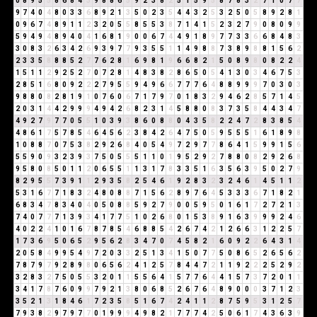
0
8
9
5
5
8
6
8
4
3
9
8
8
6
5
9
2
3
8
2
5
1
5
9
5
8
7
8
3
2
7
1
0
7
7
9
7
4
0
4
8
0
3
3
6
8
9
2
1
3
5
0
2
3
5
4
4
3
2
5
3
2
5
0
5
8
9
2
8
1
0
9
6
7
4
8
9
1
1
2
3
2
0
5
5
8
5
5
3
8
7
1
4
1
5
2
3
2
7
9
0
8
0
9
9
5
9
4
9
4
8
9
4
0
4
1
6
8
1
9
0
0
6
7
4
4
9
1
8
9
7
7
3
3
6
6
8
4
8
3
3
0
8
3
2
6
3
4
2
6
9
3
9
7
7
9
3
5
5
1
1
4
9
8
8
7
3
8
9
8
8
1
5
6
2
2
3
3
5
8
8
8
5
2
7
7
6
2
8
1
6
9
8
1
9
6
6
8
2
1
5
0
8
9
8
0
8
2
2
4
1
5
1
1
2
9
2
5
2
7
0
7
2
8
1
4
8
3
8
2
8
6
5
0
5
4
1
3
0
3
4
6
7
5
3
2
8
5
1
6
8
0
9
2
2
2
7
9
5
5
9
4
9
6
6
7
7
7
6
4
8
8
9
9
9
7
0
3
0
3
9
8
8
0
8
2
8
1
9
1
0
7
6
0
6
7
1
7
9
7
0
1
8
3
2
9
4
6
2
8
5
7
1
4
5
2
0
3
1
4
4
2
9
9
9
4
9
4
2
6
8
2
3
1
4
5
8
8
0
8
3
7
3
5
8
4
4
3
4
7
4
9
2
7
9
7
7
0
5
5
1
0
3
9
3
8
6
0
8
8
0
4
3
5
8
2
2
4
7
2
8
3
8
5
4
4
8
6
1
7
5
7
8
5
4
6
4
5
6
2
3
8
4
2
6
4
7
5
0
5
9
5
5
5
1
6
1
8
9
8
1
0
8
8
7
0
7
5
3
8
2
9
2
6
8
4
0
5
4
9
7
2
9
7
7
8
6
4
1
5
9
9
1
5
6
5
5
9
0
9
3
2
3
9
3
7
5
0
5
5
5
1
1
0
1
9
5
2
9
2
7
8
8
0
8
2
9
2
6
8
9
5
8
0
8
5
0
1
1
2
0
6
5
5
1
1
3
1
7
8
3
3
5
1
6
3
5
6
3
9
5
0
2
7
9
8
2
9
5
5
7
3
9
1
1
2
9
3
5
8
2
5
4
6
1
9
2
8
3
2
3
2
4
6
1
4
5
1
1
2
5
3
1
6
7
7
1
8
3
2
4
8
0
8
8
7
1
5
6
2
8
9
7
6
4
5
3
3
3
6
7
1
8
2
1
6
8
3
4
7
8
3
4
0
4
0
5
0
8
8
5
9
2
7
9
0
0
5
9
5
0
1
6
1
7
2
7
2
1
3
7
4
0
7
7
7
1
3
9
3
4
1
7
7
5
1
0
2
6
8
0
1
5
3
8
9
1
6
3
9
9
9
2
4
6
4
0
2
2
4
1
0
1
6
7
8
7
8
5
4
6
8
8
5
4
2
6
7
4
2
1
2
6
6
3
1
2
2
5
7
1
7
3
6
9
5
0
6
5
2
9
5
6
2
8
3
4
7
0
7
4
5
8
2
1
6
0
9
2
2
6
4
3
1
4
2
0
5
8
4
9
9
5
4
9
7
2
0
3
3
2
5
1
3
4
1
5
0
7
7
5
0
8
6
5
2
6
5
6
2
7
8
7
9
7
9
2
8
9
8
0
6
5
6
2
4
1
2
5
7
8
4
4
7
2
1
1
9
2
2
2
5
2
9
2
3
2
8
3
2
7
5
0
5
5
3
2
0
1
1
5
5
6
4
1
5
7
7
6
4
4
1
5
7
3
7
2
0
1
1
3
4
1
7
8
7
6
0
9
9
7
9
2
1
3
8
0
6
8
5
2
6
7
6
4
8
9
0
0
0
3
7
1
2
3
3
5
2
1
3
1
8
4
6
1
7
2
3
5
8
5
1
6
7
4
2
4
1
1
2
8
7
5
9
5
3
1
2
5
7
7
9
3
8
2
9
7
9
7
7
0
1
9
9
9
4
9
8
2
1
7
7
7
4
2
5
0
6
1
7
4
3
6
3
9