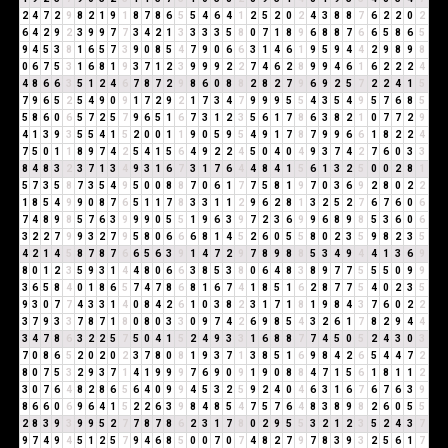
2
4
7
2
9
8
2
1
9
1
8
7
8
6
5
5
4
6
4
1
2
5
2
0
2
4
3
8
8
7
6
2
2
0
2
6
4
2
9
2
3
9
9
7
7
3
4
2
1
3
3
3
3
5
8
0
7
1
8
9
6
8
8
7
6
6
5
8
6
5
9
4
5
3
8
1
6
5
7
3
9
0
8
5
4
7
9
0
6
6
3
1
4
6
1
9
5
9
4
4
2
9
8
9
8
0
6
7
5
3
1
6
8
1
9
3
7
1
2
3
9
9
9
2
2
7
4
6
2
8
9
9
4
6
1
6
2
2
2
4
4
8
6
6
3
5
1
2
4
6
7
8
7
2
9
8
6
0
8
8
2
8
2
7
9
6
9
2
5
7
2
2
4
1
5
7
9
6
5
2
5
4
9
0
9
1
7
2
9
2
1
7
3
4
7
9
9
9
5
5
4
3
5
4
9
5
7
6
8
5
5
8
6
0
6
5
7
2
5
7
9
6
5
1
6
7
3
1
2
3
5
6
1
7
8
6
3
8
2
1
0
7
7
2
9
4
1
3
9
3
5
5
4
1
5
2
0
0
1
1
9
0
5
9
5
4
9
1
7
8
7
9
9
6
6
1
8
2
2
4
7
5
0
1
1
8
9
7
4
2
5
4
1
5
6
4
9
2
2
4
5
0
4
0
4
9
3
7
4
2
7
6
0
3
3
8
4
8
3
2
3
7
1
3
4
9
3
1
6
7
3
1
7
6
4
4
8
4
1
5
6
1
3
2
5
0
0
2
8
1
5
7
3
5
8
7
3
5
4
9
5
0
0
8
8
7
0
6
1
7
7
5
8
1
9
7
0
3
6
9
2
8
0
2
2
1
8
5
4
9
9
0
8
7
6
5
1
1
7
8
3
3
1
1
2
9
6
2
8
1
3
2
5
2
7
6
7
6
0
6
7
4
8
9
8
5
7
6
3
9
9
9
0
5
5
1
9
6
3
9
7
2
3
6
9
9
6
8
9
8
5
3
6
0
6
3
2
2
7
9
9
3
2
7
9
5
8
0
6
6
6
8
1
4
5
2
6
0
5
5
8
0
2
3
5
9
8
2
3
5
4
2
1
4
5
8
7
8
7
6
6
5
6
3
9
1
4
7
2
9
7
8
9
8
8
5
3
4
9
4
4
1
3
6
9
8
0
1
2
3
5
9
3
1
4
4
8
0
6
6
3
8
5
3
8
0
6
4
8
3
8
9
7
7
5
5
5
0
9
9
3
6
5
8
4
0
1
8
6
5
7
4
7
8
6
8
1
6
7
4
1
8
5
1
6
2
8
7
7
5
4
0
2
3
5
9
3
0
7
7
4
3
3
1
4
0
8
4
2
6
1
0
3
8
2
3
1
7
1
8
1
9
8
4
3
7
6
0
2
2
3
7
9
3
3
7
8
7
1
8
0
8
0
3
3
0
9
7
4
2
6
9
8
5
4
3
2
6
1
7
8
2
9
4
4
3
4
7
8
6
3
2
2
5
7
5
0
4
1
5
2
4
9
3
3
1
6
8
8
7
7
4
5
0
5
2
4
3
0
3
7
0
8
6
5
2
0
2
0
2
3
7
8
0
8
1
9
3
7
1
3
8
5
1
6
9
8
4
2
6
5
4
4
7
2
8
0
7
5
3
2
9
3
7
1
4
1
9
9
9
7
6
9
0
9
1
9
0
8
8
4
7
1
5
6
1
8
1
1
2
3
0
7
6
4
8
2
8
6
5
6
4
0
9
9
4
5
3
2
5
9
2
4
0
4
6
3
1
6
7
6
7
6
3
9
8
6
6
0
6
9
6
4
1
5
2
2
6
3
9
8
4
8
5
4
7
5
7
6
4
8
3
8
9
8
2
6
0
5
5
2
8
3
9
3
9
9
5
2
7
7
8
7
8
6
2
3
1
7
8
0
2
9
5
5
3
2
1
2
3
5
2
4
3
7
9
7
4
9
4
5
1
2
5
7
9
4
6
8
5
0
0
7
0
7
4
8
2
7
9
7
8
3
9
3
2
5
6
1
7