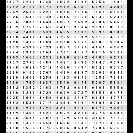
6
3
0
7
7
0
2
0
1
1
1
7
3
5
8
7
8
7
2
9
4
1
9
5
5
5
7
5
6
2
1
8
0
1
1
6
7
8
2
1
2
1
6
1
7
8
1
7
1
8
1
9
4
2
6
5
1
5
1
6
5
6
9
3
3
3
2
8
5
4
8
2
6
9
6
2
5
0
6
6
0
2
2
7
9
9
8
8
5
4
7
0
1
6
7
1
3
6
8
5
6
8
6
8
5
9
6
2
6
8
3
5
4
0
4
0
9
3
8
2
2
8
1
5
6
2
9
2
0
2
6
6
3
0
3
6
2
4
0
4
2
2
3
6
9
7
8
8
8
7
4
4
4
0
4
1
0
5
7
3
7
6
0
2
2
4
0
0
4
4
5
4
5
7
3
0
4
3
9
3
8
7
5
8
4
7
9
6
2
8
0
4
1
1
2
9
9
0
4
4
2
6
9
1
1
8
5
7
7
5
3
5
3
4
7
7
4
3
1
4
6
6
3
9
3
4
6
5
5
1
7
1
0
5
5
5
5
9
8
8
0
9
8
0
8
4
4
1
0
1
4
4
1
2
3
4
3
6
4
1
7
7
5
5
1
1
5
8
2
1
5
6
1
7
8
4
5
1
7
8
5
4
2
0
2
3
4
9
7
7
1
8
0
8
8
0
5
0
0
0
5
9
2
5
7
6
0
8
5
4
5
7
0
4
4
5
3
0
3
3
4
2
3
6
9
2
7
2
3
5
7
8
5
7
3
1
8
2
9
2
4
1
6
1
7
6
2
6
2
8
3
7
9
4
4
0
3
1
2
3
2
1
6
4
1
2
7
0
1
1
4
3
7
7
5
0
8
1
6
7
5
0
2
8
1
9
8
6
3
9
1
6
6
5
2
7
2
3
2
5
2
0
8
0
8
6
5
7
2
9
4
4
0
0
0
6
2
7
8
6
6
9
0
7
7
2
7
9
0
9
0
4
8
9
8
4
4
5
1
6
2
4
3
5
8
3
9
4
7
2
9
0
9
0
9
9
5
4
8
3
4
0
2
6
8
4
2
1
2
3
4
4
6
0
6
1
4
3
1
4
8
0
2
5
7
8
0
1
7
8
2
6
9
0
9
6
1
0
0
0
2
7
6
7
4
6
4
5
9
5
6
8
8
7
6
3
2
0
5
5
8
8
4
5
9
9
6
9
8
8
5
6
0
3
3
3
2
5
8
4
8
1
1
3
4
0
8
7
3
1
1
2
5
3
8
7
3
4
9
4
5
4
3
0
3
1
7
5
7
3
9
6
3
7
1
2
5
4
0
4
8
1
7
5
3
5
0
8
7
6
5
5
3
1
4
7
5
3
2
5
5
3
5
2
7
2
1
8
3
2
9
7
5
2
7
0
6
1
5
6
0
9
8
3
2
5
8
5
6
2
9
1
9
0
9
3
2
8
9
8
3
7
2
9
2
6
6
0
9
9
3
7
3
7
1
5
8
5
3
8
6
4
7
5
3
1
2
2
5
7
3
6
6
4
1
3
4
5
0
5
9
6
1
3
4
2
9
8
7
6
8
1
4
8
3
4
7
7
5
3
3
8
8
2
1
8
5
3
8
2
9
7
1
7
8
3
4
5
4
9
9
9
9
1
1
9
8
0
8
8
6
7
8
9
8
1
5
1
5
6
1
9
4
4
8
8
7
9
2
2
3
2
9
1
1
9
1
4
1
5
0
9
7
9
7
9
2
6
7
4
3
1
8
9
8
9
3
5
5
1
8
4
2
1
3
3
8
2
2
4
3
2
7
0
7
4
7
7
6
4
6
6
8
4
3
8
0
0
6
6
7
6
8
8
7
2
1
8
7
6
9
1
7
9
7
5
8
9
4
4
3
4
6
4
1
7
3
1
7
8
5
8
0
0
0
5
3
2
3
5
9
6
5
3
8
1
6
5
6
2
1
1
3
1
4
1
9
7
1
8
3
5
6
4
1
5
1
8
0
8
9
5
6
6
3
1
0
7
6
4
5
0
0
6
6
8
6
4
2
6
7
2
0
4
4
6
7
6
3
9